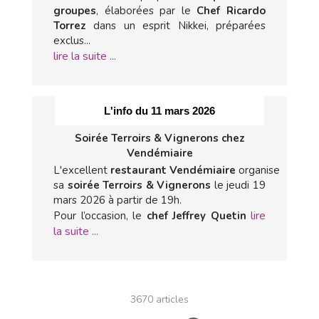
groupes
, élaborées par le
Chef Ricardo
Torrez
dans un esprit Nikkei, préparées
exclus...
lire la suite ...
L'info du 11 mars 2026
Soirée Terroirs & Vignerons chez
Vendémiaire
L'excellent
restaurant Vendémiaire
organise
sa
soirée Terroirs & Vignerons
le jeudi 19
mars 2026 à partir de 19h.
lire
Pour l’occasion, le
chef Jeffrey Quetin
la suite ...
3670 articles