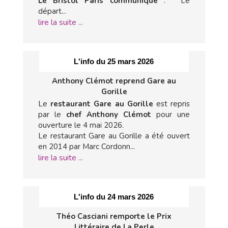
Le Bristol Paris communique
: " Le
départ...
lire la suite ...
L'info du 25 mars 2026
Anthony Clémot reprend Gare au
Gorille
Le
restaurant Gare au Gorille
est repris
par le
chef Anthony Clémot
pour une
ouverture le 4 mai 2026.
Le restaurant Gare au Gorille a été ouvert
en 2014 par Marc Cordonn...
lire la suite ...
L'info du 24 mars 2026
Théo Casciani remporte le Prix
Littéraire de La Perle