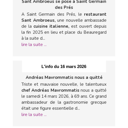
Sant Ambroeus se pose à Saint Germain
des Prés
A Saint Germain des Prés, le
restaurant
Sant Ambroeus,
une nouvelle ambassade
de la
cuisine italienne,
est ouvert depuis
la fin 2025 en lieu et place du Beauregard
à la suite d...
lire la suite ...
L'info du 16 mars 2026
Andréas Mavrommatis nous a quitté
Triste et mauvaise nouvelle, le talentueux
chef Andréas Mavrommatis
nous a quitté
le samedi 14 mars 2026, à 69 ans. Ce grand
ambassadeur de la gastronomie grecque
était une figure essentielle d...
lire la suite ...