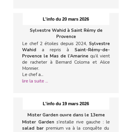
L'info du 20 mars 2026
Sylvestre Wahid à Saint Rémy de
Provence
Le chef 2 étoiles depuis 2024,
Sylvestre
Wahid
a repris à
Saint-Rémy-de-
Provence le Mas de l’Amarine
qu’il vient
de racheter à Bernard Coloma et Alice
Monnier.
Le chef a...
lire la suite ...
L'info du 19 mars 2026
Mister Garden ouvre dans le 13eme
Mister Garden
s’installe rive gauche : le
salad bar
premium va à la conquête du