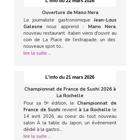
L'info du 22 mars 2026
Ouverture de Mano Nera
Le journaliste gastronomique
Jean-Lous
Galesne
nous apprend :
Mano Nera
,
nouveau restaurant italien viens d'ouvrir au
coin de La Place de l'estrapade, un des
nouveaux spot to...
lire la suite ...
L'info du 21 mars 2026
Championnat de France de Sushi 2026 à
La Rochelle
Pour sa 9ᵉ édition, le
Championnat de
France de Sushi
revient
à La Rochelle
le
14 avril 2026, au coeur du tout nouveau
salon À la table du Japon, un événement
dédié à la gastro...
lire la suite ...