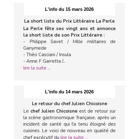
L'info du 15 mars 2026
La short liste du Prix Littéraire La Perle
La Perle fête ses vingt ans et annonce
la short liste de son Prix Littéraire :
- Philippe Savet / Mille militaires de
Ganymede
- Théo Casciani / Insula
- Anne F Garretta /...
lire la suite ...
L'info du 14 mars 2026
Le retour du chef Julien Chicoisne
Le
chef Julien Chicoisne
est de retour sur
la scène gastronomique française, après un
incident de santé qui l'a tenu éloigné des
cuisines. Le voici de nouveau en qualité de
lire la suite ...
chef excécutif du