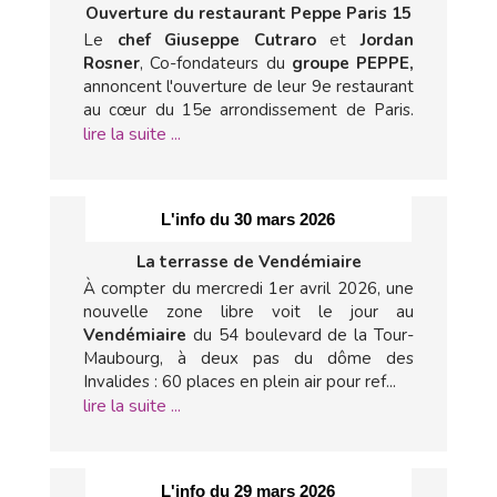
Ouverture du restaurant Peppe Paris 15
Le
chef Giuseppe Cutraro
et
Jordan
Rosner
, Co-fondateurs du
groupe PEPPE,
annoncent l'ouverture de leur 9e restaurant
au cœur du 15e arrondissement de Paris.
lire la suite ...
L'info du 30 mars 2026
La terrasse de Vendémiaire
À compter du mercredi 1er avril 2026, une
nouvelle zone libre voit le jour au
Vendémiaire
du 54 boulevard de la Tour-
Maubourg, à deux pas du dôme des
Invalides : 60 places en plein air pour ref...
lire la suite ...
L'info du 29 mars 2026