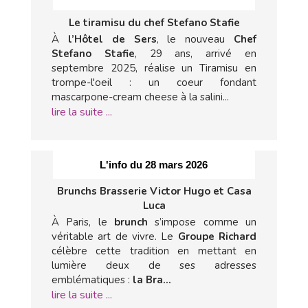
Le tiramisu du chef Stefano Stafie
À
l’Hôtel de Sers
, le nouveau
Chef
Stefano Stafie
, 29 ans, arrivé en
septembre 2025, réalise un Tiramisu en
trompe-l'oeil : un coeur fondant
mascarpone-cream cheese à la salini...
lire la suite ...
L'info du 28 mars 2026
Brunchs Brasserie Victor Hugo et Casa
Luca
À Paris, le
brunch
s’impose comme un
véritable art de vivre. Le
Groupe Richard
célèbre cette tradition en mettant en
lumière deux de ses adresses
emblématiques :
la Bra...
lire la suite ...