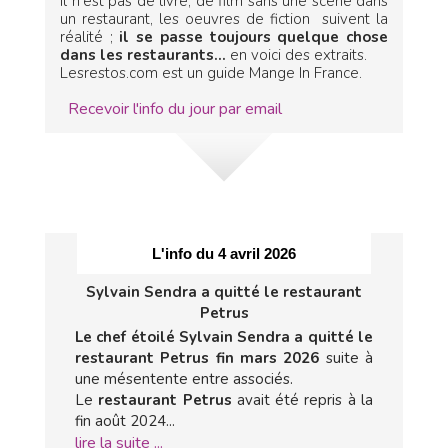
Il n'est pas de livre, de film sans une scène dans
un restaurant, les oeuvres de fiction suivent la
réalité ;
il se passe toujours quelque chose
dans les restaurants...
en voici des extraits.
Lesrestos.com est un guide Mange In France.
Recevoir l'info du jour par email
L'info du 4 avril 2026
Sylvain Sendra a quitté le restaurant
Petrus
Le chef étoilé Sylvain Sendra a quitté le
restaurant Petrus fin mars 2026
suite à
une mésentente entre associés.
Le
restaurant Petrus
avait été repris à la
fin août 2024...
lire la suite ...