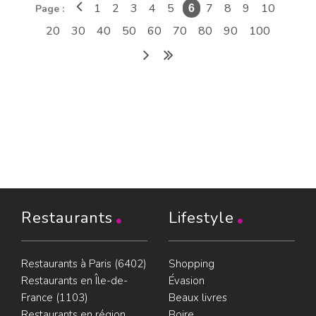
1
2
3
4
5
7
8
9
10
Page :
6
20
30
40
50
60
70
80
90
100
Restaurants
Lifestyle
Restaurants à Paris (6402)
Shopping
Restaurants en Île-de-
Évasion
France (1103)
Beaux livres
Restaurants en région
Boire