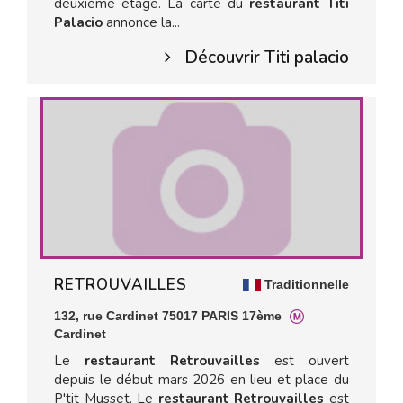
deuxième étage. La carte du
restaurant Titi
Palacio
annonce la...
Découvrir Titi palacio
RETROUVAILLES
Traditionnelle
132, rue Cardinet 75017 PARIS 17ème
Cardinet
Le
restaurant Retrouvailles
est ouvert
depuis le début mars 2026 en lieu et place du
P'tit Musset. Le
restaurant Retrouvailles
est