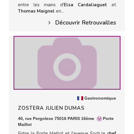
entre les mains d'
Elsa Cardaliaguet
et
Thomas Maignel
en...
Découvrir Retrouvailles
Gastronomique
ZOSTERA JULIEN DUMAS
40, rue Pergolese 75016 PARIS 16ème
Porte
Maillot
Entre la Porte Maillot et l'avenue Foch le
chef