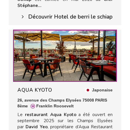
Stéphane...
Découvrir Hotel de berri le schiap
AQUA KYOTO
Japonaise
26, avenue des Champs Elysées 75008 PARIS
8ème
Franklin Roosevelt
Le
restaurant Aqua Kyoto
a été ouvert en
septembre 2025 sur les Champs Elysées
par
David Yeo
, propriétaire d’Aqua Restaurant