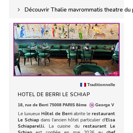
Découvrir Thalie mavrommatis theatre du p
Traditionnelle
HOTEL DE BERRI LE SCHIAP
18, rue de Berri 75008 PARIS 8ème
George V
Le luxueux
Hôtel de Berri
abrite le
restaurant
Le Schiap
dans l'ancien hôtel particulier d'
Elsa
Schiaparelli.
La cuisine du
restaurant Le
Schiap
est confiée en mai 2026 au
chef