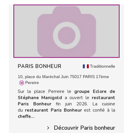
PARIS BONHEUR
Traditionnelle
10, place du Maréchal Juin 75017 PARIS 17ème
Pereire
Sur la place Perreire le
groupe Eclore de
Stéphane Manigold
a ouvert le
restaurant
Paris Bonheur
fin juin 2026. La cuisine
du
restaurant Paris Bonheur
est confié à la
cheffe...
Découvrir Paris bonheur