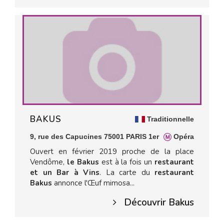
BAKUS
Traditionnelle
9, rue des Capucines 75001 PARIS 1er
Opéra
Ouvert en février 2019 proche de la place
Vendôme,
le Bakus
est à la fois un
restaurant
et un Bar à Vins
. La carte du
restaurant
Bakus
annonce l'Œuf mimosa...
Découvrir Bakus