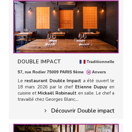
DOUBLE IMPACT
Traditionnelle
57, rue Rodier 75009 PARIS 9ème
Anvers
Le
restaurant Double Impact
a été ouvert le
18 mars 2026 par le chef
Etienne Dupuy
en
cuisine et
Mickaël Robinault
en salle. Le chef a
travaillé chez Georges Blanc,...
Découvrir Double impact