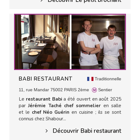
Découvrir Le petit brochant
BABI RESTAURANT
Traditionnelle
11, rue Mandar 75002 PARIS 2ème
Sentier
Le
restaurant Babi
a été ouvert en août 2025
par
Jérémie Taché chef sommelier
en salle
et le
chef Néo Guérin
en cuisine ; ils se sont
connus chez Shabour...
Découvrir Babi restaurant