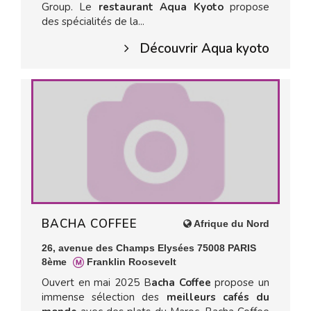
Group. Le
restaurant Aqua Kyoto
propose
des spécialités de la...
Découvrir Aqua kyoto
BACHA COFFEE
Afrique du Nord
26, avenue des Champs Elysées 75008 PARIS
8ème
Franklin Roosevelt
Ouvert en mai 2025 B
acha Coffee
propose un
immense sélection des
meilleurs cafés du