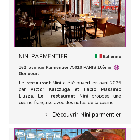
NINI PARMENTIER
Italienne
162, avenue Parmentier 75010 PARIS 10ème
Goncourt
Le
restaurant Nini
a été ouvert en avril 2026
par
Victor Kalczuga et Fabio Massimo
Liuzza. Le
restaurant Nini
propose une
cuisine française avec des notes de la cuisine...
Découvrir Nini parmentier