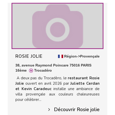
ROSIE JOLIE
Région->Provençale
38, avenue Raymond Poincare 75016 PARIS
16ème
Trocadéro
A deux pas du Trocadèro, le
restaurant Rosie
Jolie
ouvert en avril 2026 par
Juliette Cerdan
et Kevin Caradeuc
installe une ambiance de
villa provençale aux couleurs chaleureuses
pour célèbrer...
Découvrir Rosie jolie