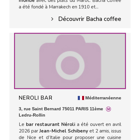
monde
avec des plats du Maroc. Bacha Coffee
a été fondé à Marrakech en 1910 et...
Découvrir Bacha coffee
NEROLI BAR
Méditerranéenne
3, rue Saint Bernard 75011 PARIS 11ème
Ledru-Rollin
Le
bar restaurant Néroli
a été ouvert en avril
2026 par
Jean-Michel Schibeny
et 2 amis, issus
de Nice et d’Italie pour proposer une cuisine