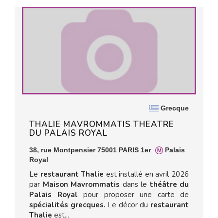
Grecque
THALIE MAVROMMATIS THEATRE
DU PALAIS ROYAL
38, rue Montpensier 75001 PARIS 1er
Palais
Royal
Le
restaurant Thalie
est installé en avril 2026
par
Maison Mavrommatis
dans le
théâtre du
Palais Royal
pour proposer une carte de
spécialités grecques.
Le décor du
restaurant
Thalie
est...