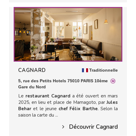
CAGNARD
Traditionnelle
5, rue des Petits Hotels 75010 PARIS 10ème
Gare du Nord
Le
restaurant Cagnard
a été ouvert en mars
2025, en lieu et place de Mamagoto, par
Jules
Behar
et le jeune
chef Félix Barthe
. Selon la
saison la carte du ...
Découvrir Cagnard