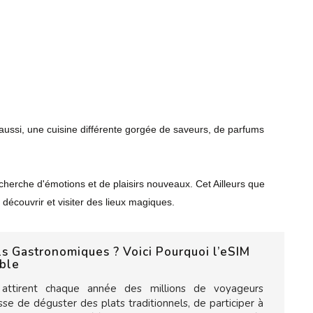
is aussi, une cuisine différente gorgée de saveurs, de parfums
recherche d'émotions et de plaisirs nouveaux. Cet Ailleurs que
 découvrir et visiter des lieux magiques.
ls Gastronomiques ? Voici Pourquoi l’eSIM
able
 attirent chaque année des millions de voyageurs
isse de déguster des plats traditionnels, de participer à