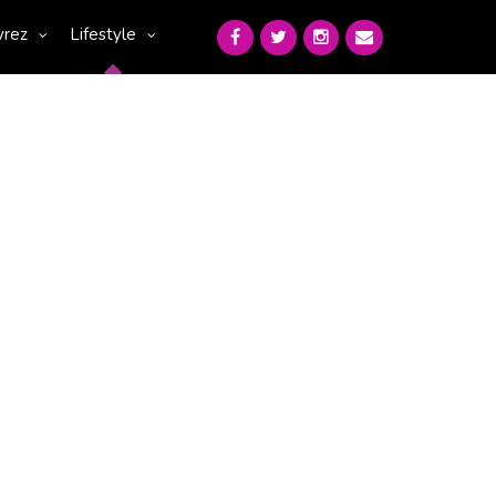
vrez
Lifestyle