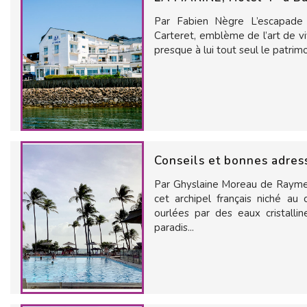
Par Fabien Nègre L’escapade 
Carteret, emblème de l’art de vi
presque à lui tout seul le patrimo
Conseils et bonnes adres
Par Ghyslaine Moreau de Raymer
cet archipel français niché a
ourlées par des eaux cristalli
paradis...