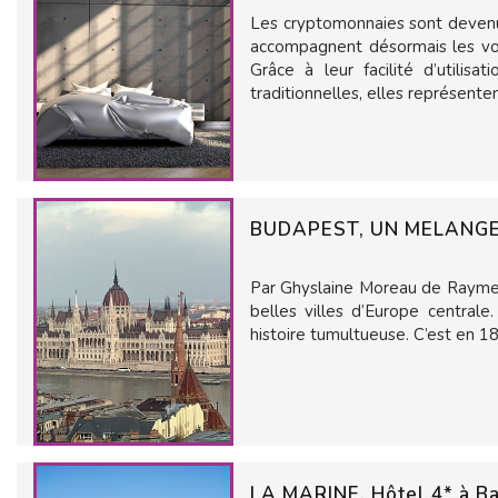
Les cryptomonnaies sont devenue
accompagnent désormais les vo
Grâce à leur facilité d’utilis
traditionnelles, elles représenten
BUDAPEST, UN MELANGE
Par Ghyslaine Moreau de Raymero
belles villes d’Europe central
histoire tumultueuse. C’est en 18
LA MARINE, Hôtel 4* à Ba