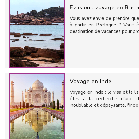
Évasion : voyage en Bret
Vous avez envie de prendre quel
à partir en Bretagne ? Vous ê
destination de vacances pour prof
Voyage en Inde
Voyage en Inde : le visa et la li
êtes à la recherche d'une de
inoubliable et dépaysante, l'Inde 