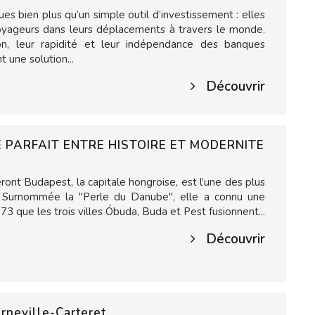
s bien plus qu’un simple outil d’investissement : elles
yageurs dans leurs déplacements à travers le monde.
ation, leur rapidité et leur indépendance des banques
t une solution...
Découvrir
 PARFAIT ENTRE HISTOIRE ET MODERNITE
nt Budapest, la capitale hongroise, est l’une des plus
e. Surnommée la "Perle du Danube", elle a connu une
73 que les trois villes Óbuda, Buda et Pest fusionnent...
Découvrir
rneville-Carteret