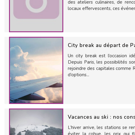
des ateliers culinaires, de re
locaux effervescents, ces événem
City break au départ de Pa
Un city break est l’occasion id
Depuis Paris, les possibilités 
rejoindre des capitales comme 
d’options...
Vacances au ski : nos cons
L’hiver arrive, les stations se r
éviter la cohue, les prix qui 