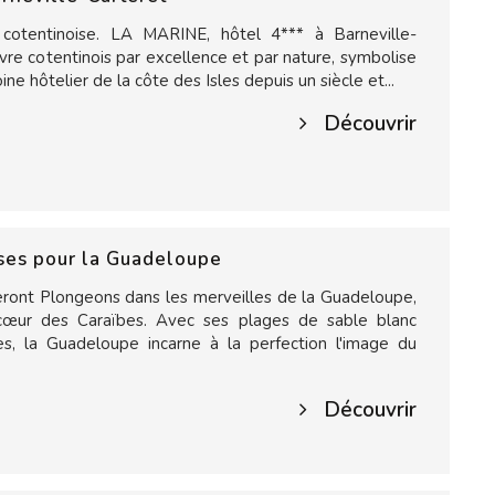
cotentinoise. LA MARINE, hôtel 4*** à Barneville-
vre cotentinois par excellence et par nature, symbolise
ine hôtelier de la côte des Isles depuis un siècle et...
Découvrir
ses pour la Guadeloupe
ont Plongeons dans les merveilles de la Guadeloupe,
u cœur des Caraïbes. Avec ses plages de sable blanc
nes, la Guadeloupe incarne à la perfection l'image du
Découvrir