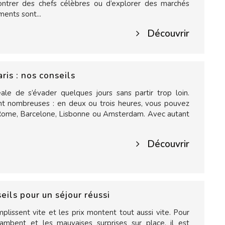
ncontrer des chefs célèbres ou d’explorer des marchés
ents sont...
Découvrir
ris : nos conseils
éale de s’évader quelques jours sans partir trop loin.
sont nombreuses : en deux ou trois heures, vous pouvez
Rome, Barcelone, Lisbonne ou Amsterdam. Avec autant
Découvrir
eils pour un séjour réussi
emplissent vite et les prix montent tout aussi vite. Pour
flambent et les mauvaises surprises sur place, il est