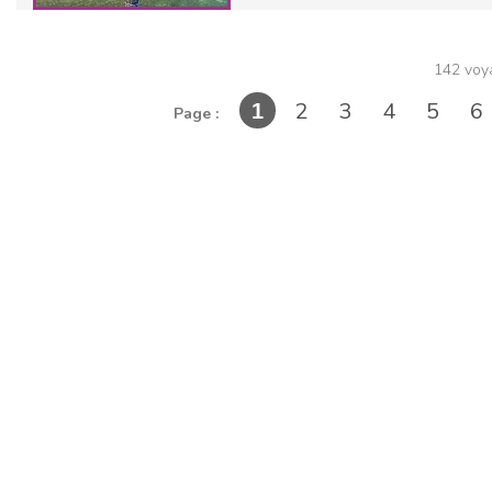
142 voy
2
3
4
5
6
1
Page :