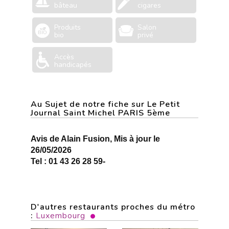
bâteau
cigares
Produits
Salon
bio
privé
Accès
handicapés
Au Sujet de notre fiche sur Le Petit
Journal Saint Michel PARIS 5ème
Avis de Alain Fusion, Mis à jour le
26/05/2026
Tel : 01 43 26 28 59-
D'autres restaurants proches du métro
:
Luxembourg