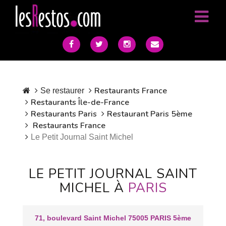
Restaurants France
Se restaurer
Restaurants Île-de-France
Restaurants Paris
Restaurant Paris 5ème
Restaurants France
Le Petit Journal Saint Michel
LE PETIT JOURNAL SAINT
MICHEL À
PARIS
71, boulevard Saint Michel 75005 PARIS 5ème