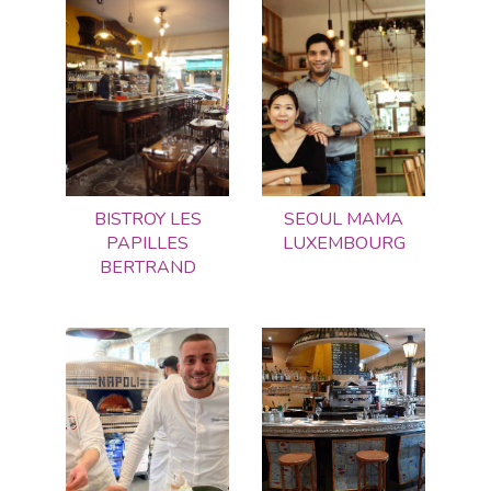
BISTROY LES
SEOUL MAMA
PAPILLES
LUXEMBOURG
BERTRAND