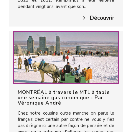
1620 et 1631, Rembrandt a été enterré
pendant vingt ans, avant que son...
Découvrir
MONTRÉAL à travers le MTL à table
une semaine gastronomique - Par
Véronique André
Chez notre cousine outre manche on parle le
français c’est certain par contre ne vous y fiez
pas il règne ici une autre façon de pensée et de
vivre, on y retrouve d’ailleurs les codes des