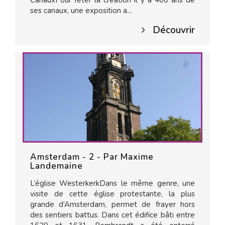
CanauxPour fêter la création il y a 400 ans de
ses canaux, une exposition a...
Découvrir
Amsterdam - 2 - Par Maxime
Landemaine
L’église WesterkerkDans le même genre, une
visite de cette église protestante, la plus
grande d’Amsterdam, permet de frayer hors
des sentiers battus. Dans cet édifice bâti entre