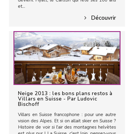
devient Hyatt, le Carlton qui fête ses 100 ans
et...
Découvrir
Neige 2013 : les bons plans restos à
Villars en Suisse - Par Ludovic
Bischoff
Villars en Suisse francophone : pour une autre
vision des Alpes. Et si on allait skier en Suisse ?
Histoire de voir si l'air des montagnes helvètes
est plus pur ! La Suisse, c'est loin, pensez-vous