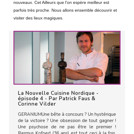
nouveaux. Cet Ailleurs que l'on espère meilleur est
parfois très proche. Nous allons ensemble découvrir et
visiter des lieux magiques.
La Nouvelle Cuisine Nordique -
épisode 4 - Par Patrick Faus &
Corinne Vilder
GERANIUMUne bête à concours ? Un hystérique
de la victoire ? Une obsession de tout gagner !
Une psychose de ne pas être le premier !
Rasmus Kofoed (36 ans) est tout ceci à la fois.