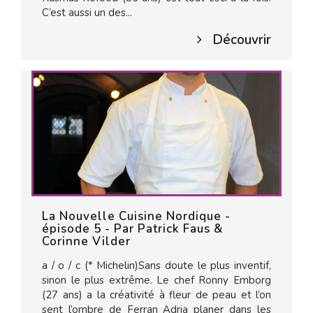
C’est aussi un des...
Découvrir
La Nouvelle Cuisine Nordique -
épisode 5 - Par Patrick Faus &
Corinne Vilder
a / o / c (* Michelin)Sans doute le plus inventif,
sinon le plus extrême. Le chef Ronny Emborg
(27 ans) a la créativité à fleur de peau et l’on
sent l’ombre de Ferran Adria planer dans les