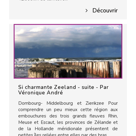
Découvrir
Si charmante Zeeland - suite - Par
Véronique André
Dombourg- Middelbourg et Zierikzee Pour
comprendre un peu mieux cette région aux
embouchures des trois grands fleuves Rhin,
Meuse et Escaut, les provinces de Zélande et
de la Hollande méridionale présentent de
petites îles reliées entre elles par des bras...