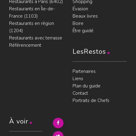
Restaurants à Paris (6402)
Shopping
Restaurants en Île-de-
Évasion
France (1103)
Beaux livres
Restaurants en région
Boire
(1204)
Être guidé
Restaurants avec terrasse
Référencement
LesRestos
Partenaires
Liens
Plan du guide
Contact
Portraits de Chefs
À voir