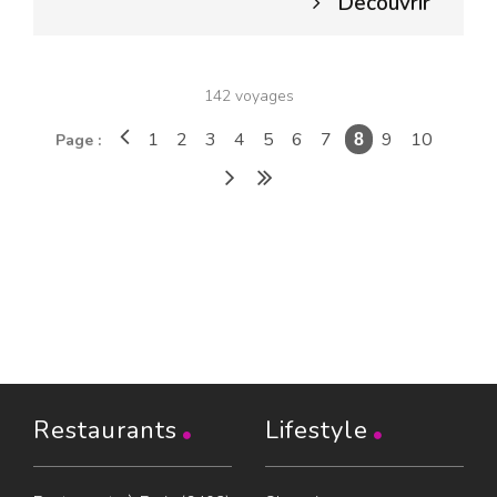
Découvrir
142 voyages
1
2
3
4
5
6
7
9
10
Page :
8
Restaurants
Lifestyle