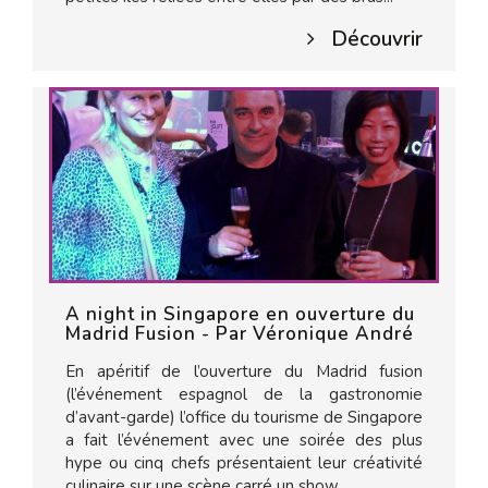
Découvrir
A night in Singapore en ouverture du
Madrid Fusion - Par Véronique André
En apéritif de l’ouverture du Madrid fusion
(l’événement espagnol de la gastronomie
d’avant-garde) l’office du tourisme de Singapore
a fait l’événement avec une soirée des plus
hype ou cinq chefs présentaient leur créativité
culinaire sur une scène carré un show...