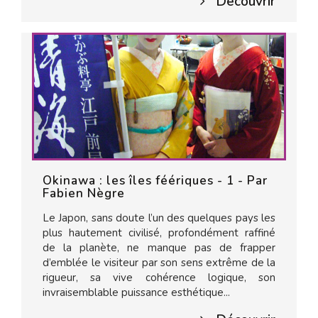
Découvrir
Okinawa : les îles féériques - 1 - Par
Fabien Nègre
Le Japon, sans doute l’un des quelques pays les
plus hautement civilisé, profondément raffiné
de la planète, ne manque pas de frapper
d’emblée le visiteur par son sens extrême de la
rigueur, sa vive cohérence logique, son
invraisemblable puissance esthétique...