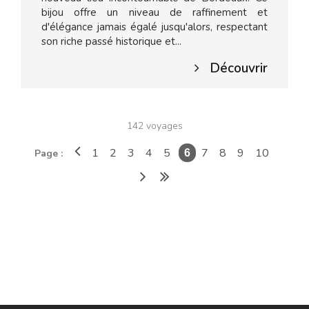
bijou offre un niveau de raffinement et
d'élégance jamais égalé jusqu'alors, respectant
son riche passé historique et...
Découvrir
142 voyages
1
2
3
4
5
7
8
9
10
Page :
6