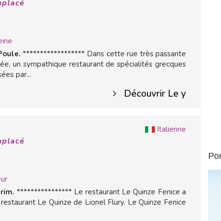
mplacé
eine
Poule.
****************** Dans cette rue très passante
irée, un sympathique restaurant de spécialités grecques
ées par...
Découvrir Le y
Italienne
mplacé
Por
ur
rim.
**************** Le restaurant Le Quinze Fenice a
 restaurant Le Quinze de Lionel Flury. Le Quinze Fenice