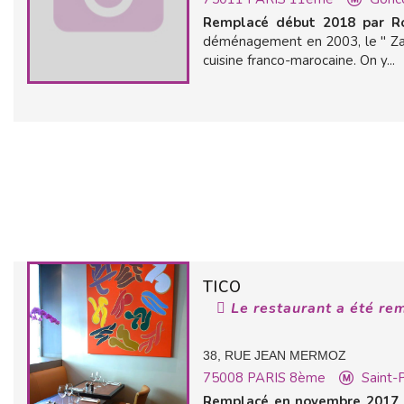
Remplacé début 2018 par Ro
déménagement en 2003, le " Zac
cuisine franco-marocaine. On y...
TICO
Le restaurant a été re
38, RUE JEAN MERMOZ
75008
PARIS 8ème
Saint-
Remplacé en novembre 2017 p