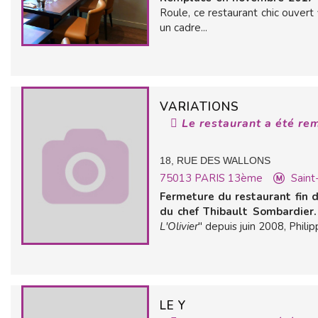
Roule, ce restaurant chic ouver
un cadre...
VARIATIONS
Le restaurant a été re
18, RUE DES WALLONS
75013
PARIS 13ème
Saint
Fermeture du restaurant fin
du chef Thibault Sombardier.
L'Olivier
" depuis juin 2008, Philipp
LE Y