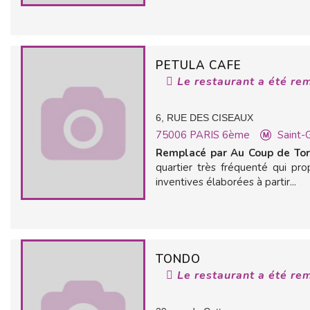
PETULA CAFE
Le restaurant a été re
6, RUE DES CISEAUX
75006
PARIS 6ème
Saint-
Remplacé par Au Coup de To
quartier très fréquenté qui pro
inventives élaborées à partir...
TONDO
Le restaurant a été re