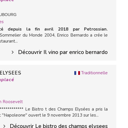
AUBOURG
es
cé depuis la fin avril 2018 par Petrossian.
r Sommelier du Monde 2004, Enrico Bernardo a crée le
taurant...
Découvrir Il vino par enrico bernardo
 ELYSEES
Traditionnelle
mplacé
in Roosevelt
*********** Le Bistro t des Champs Elysées a pris la
t "Napoleone" ouvert le 9 novembre 2013 sur les...
Découvrir Le bistro des champs elysees