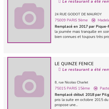
Le restaurant a été re
24 RUE GODOT DE MAUROY
75009
PARIS 9ème
Madel
Remplacé en 2017 par Pique-
la journée mais tranquille en so
bien connues et toujours très pris
LE QUINZE FENICE
Le restaurant a été re
8, rue Nicolas Charlet
75015
PARIS 15ème
Paste
Remplacé début 2018 par Pilg
pris la suite en octobre 2015 du
propose une...