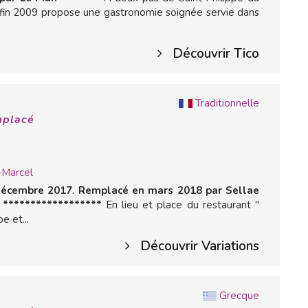
t fin 2009 propose une gastronomie soignée servie dans
Découvrir Tico
Traditionnelle
mplacé
-Marcel
 décembre 2017. Remplacé en mars 2018 par Sellae
 ******************
En lieu et place du restaurant "
e et...
Découvrir Variations
Grecque