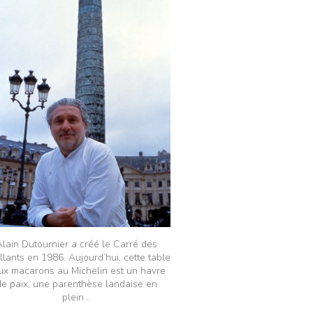
lain Dutournier a créé le Carré des
llants en 1986. Aujourd’hui, cette table
ux macarons au Michelin est un havre
de paix, une parenthèse landaise en
plein...