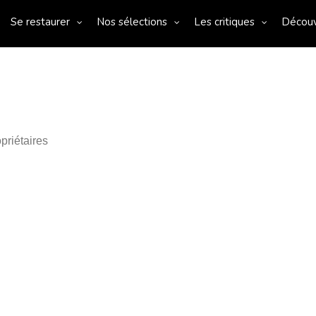
Se restaurer
Nos sélections
Les critiques
Décou
priétaires