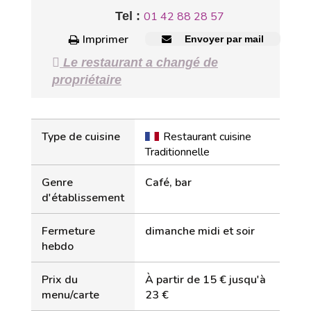
Tel :
01 42 88 28 57
Imprimer
Envoyer par mail
Le restaurant a changé de
propriétaire
Type de cuisine
Restaurant cuisine
Traditionnelle
Genre
Café, bar
d'établissement
Fermeture
dimanche midi et soir
hebdo
Prix du
À partir de 15 € jusqu'à
menu/carte
23 €