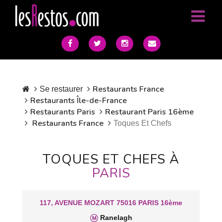
Restaurants France
Se restaurer
Restaurants Île-de-France
Restaurants Paris
Restaurant Paris 16ème
Restaurants France
Toques Et Chefs
TOQUES ET CHEFS À
PARIS
117, AVENUE MOZART 75016 PARIS 16ème
Ranelagh