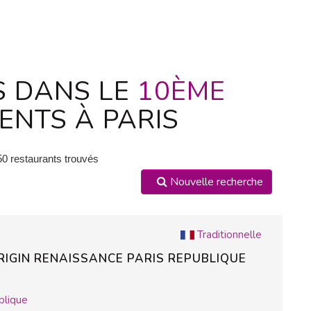
S DANS LE
10ÈME
NTS À PARIS
50 restaurants trouvés
Nouvelle recherche
Traditionnelle
IGIN RENAISSANCE PARIS REPUBLIQUE
blique