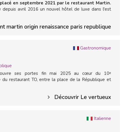
mplacé en septembre 2021 par le restaurant Martin.
e depuis avril 2016 un nouvel hôtel de luxe dans l'est
t martin origin renaissance paris republique
Gastronomique
blique
uvre ses portes fin mai 2025 au cœur du 10ᵉ
e du restaurant TO, entre la place de la République et
Découvrir Le vertueux
Italienne