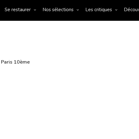
Se restaurer
Nos sélections
Les critiques
Décou
 Paris 10ème