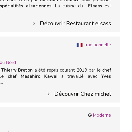
spécialités alsaciennes
. La cuisine du
Elsass
est
Découvrir Restaurant elsass
Traditionnelle
 du Nord
e
Thierry Breton
a été repris courant 2019 par le
chef
Le
chef Masahiro Kawai
a travaillé avec
Yves
..
Découvrir Chez michel
Moderne