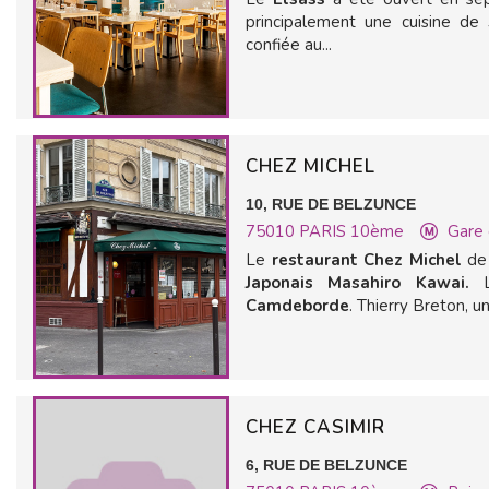
principalement une cuisine de
confiée au...
CHEZ MICHEL
10, RUE DE BELZUNCE
75010
PARIS 10ème
Gare
Le
restaurant Chez Michel
d
Japonais Masahiro Kawai.
Camdeborde
. Thierry Breton, un.
CHEZ CASIMIR
6, RUE DE BELZUNCE