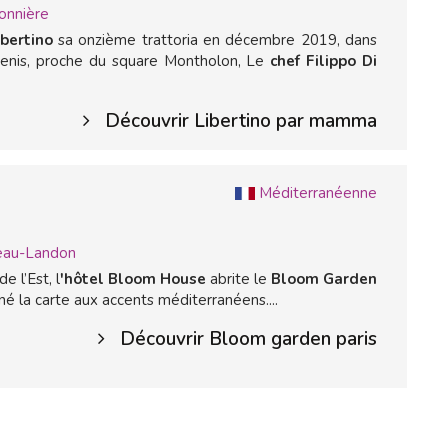
onnière
bertino
sa onzième trattoria en décembre 2019, dans
Denis, proche du square Montholon, Le
chef Filippo Di
Découvrir Libertino par mamma
Méditerranéenne
eau-Landon
e l’Est, l
'hôtel Bloom House
abrite le
Bloom Garden
gné la carte aux accents méditerranéens....
Découvrir Bloom garden paris