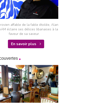
ovien affable de la fable étoilée, Alan
AM éclaire ses délices libanaises à la
faveur de sa saveur.
En savoir plus
couvertes