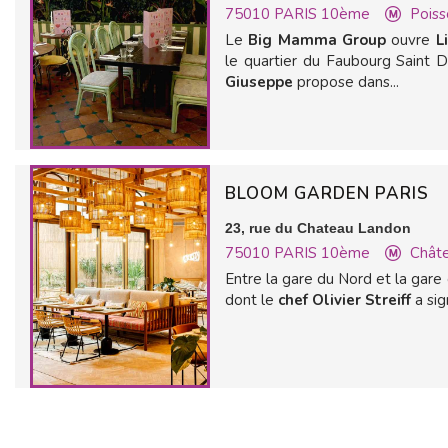
75010
PARIS 10ème
Poiss
Le
Big Mamma Group
ouvre
Li
le quartier du Faubourg Saint 
Giuseppe
propose dans...
BLOOM GARDEN PARIS
23, rue du Chateau Landon
75010
PARIS 10ème
Chât
Entre la gare du Nord et la gare d
dont le
chef Olivier Streiff
a si