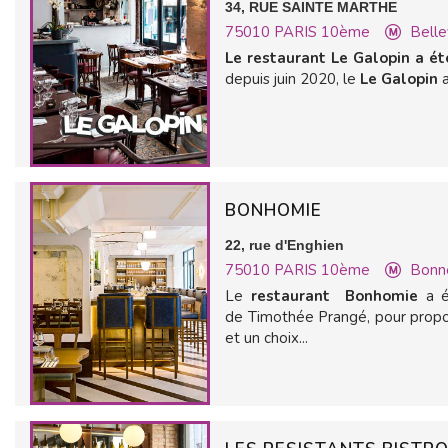
34, RUE SAINTE MARTHE
75010
PARIS 10ème
Belle
Le restaurant Le Galopin a ét
depuis juin 2020, le
Le Galopin
BONHOMIE
22, rue d'Enghien
75010
PARIS 10ème
Bonn
Le
restaurant Bonhomie
a 
de Timothée Prangé, pour propos
et un choix...