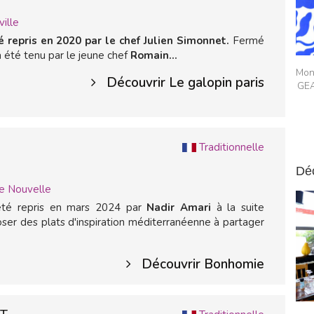
ville
é repris en 2020 par le chef Julien Simonnet.
Fermé
a été tenu par le jeune chef
Romain...
Monr
Découvrir Le galopin paris
GEA
Traditionnelle
Dé
e Nouvelle
été repris en mars 2024 par
Nadir Amari
à la suite
er des plats d'inspiration méditerranéenne à partager
Découvrir Bonhomie