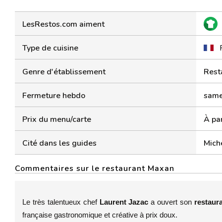
LesRestos.com aiment
Type de cuisine
Genre d'établissement
Rest
Fermeture hebdo
same
Prix du menu/carte
À par
Cité dans les guides
Mich
Commentaires sur le restaurant Maxan
Le très talentueux chef
Laurent Jazac
a ouvert son
restaur
française gastronomique et créative à prix doux.