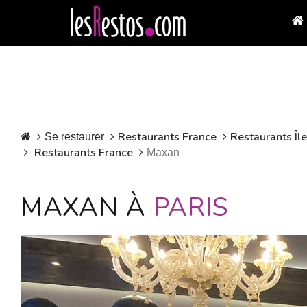
Restaurants France
Restaurants Îl
Se restaurer
Restaurants France
Maxan
MAXAN À
PARIS