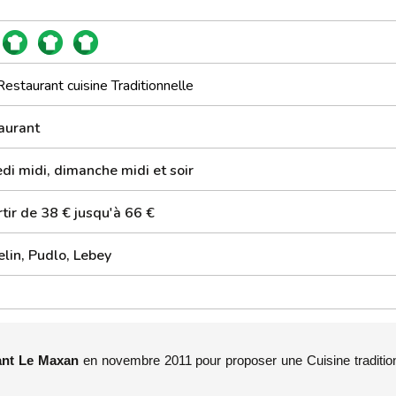
Restaurant cuisine Traditionnelle
aurant
di midi, dimanche midi et soir
tir de 38 € jusqu'à 66 €
elin, Pudlo, Lebey
ant Le Maxan
en novembre 2011 pour proposer une Cuisine tradition