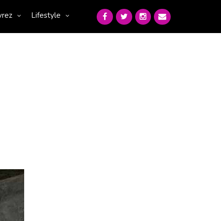
vrez
Lifestyle