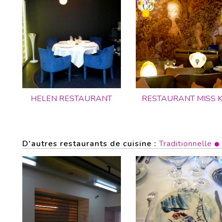
HELEN RESTAURANT
RESTAURANT MISS 
D'autres restaurants de cuisine :
Traditionnelle