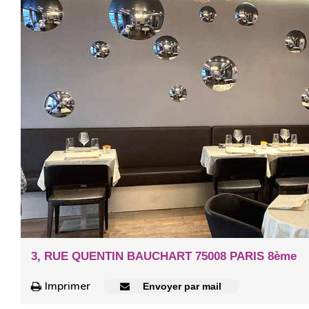
3, RUE QUENTIN BAUCHART 75008 PARIS 8ème
Imprimer
Envoyer par mail