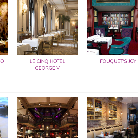
KO
LE CINQ HOTEL
FOUQUET'S JOY
GEORGE V