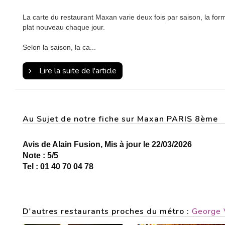
La carte du restaurant Maxan varie deux fois par saison, la for
plat nouveau chaque jour.
Selon la saison, la ca...
Lire la suite de l'article
Au Sujet de notre fiche sur Maxan PARIS 8ème
Avis de Alain Fusion, Mis à jour le 22/03/2026
Note : 5/5
Tel : 01 40 70 04 78
D'autres restaurants proches du métro :
George 