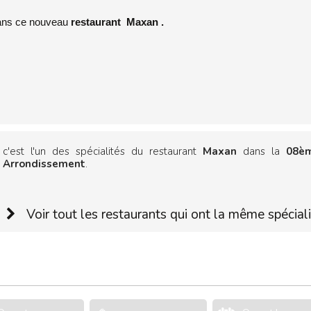
dans ce nouveau
restaurant Maxan .
c'est l'un des spécialités du restaurant
Maxan
dans la
08è
Arrondissement
.
Voir tout les restaurants qui ont la même spécial