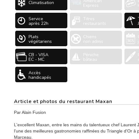
American
Climatisation
Express
Service
Titres
après 22h
restaurants
Plats
Chiens
végétariens
non admis
CB - VISA
Péniche
EC - MC
bâteau
Accès
handicapés
Article et photos du restaurant Maxan
Par Alain Fusion
L'excellent Maxan, entre les mains du talentueux chef Laurent 
l'une des meilleures gastronomies raffinées du Triangle d'Or à p
Marceau.