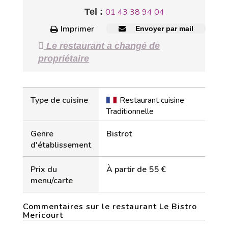
Tel :
01 43 38 94 04
Imprimer
Envoyer par mail
Le restaurant a changé de
propriétaire
Type de cuisine
Restaurant cuisine
Traditionnelle
Genre
Bistrot
d'établissement
Prix du
À partir de 55 €
menu/carte
Commentaires sur le restaurant Le Bistro
Mericourt