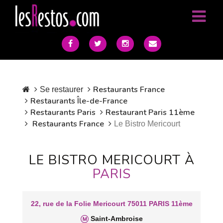
Restaurants France
Se restaurer
Restaurants Île-de-France
Restaurants Paris
Restaurant Paris 11ème
Restaurants France
Le Bistro Mericourt
LE BISTRO MERICOURT À
PARIS
22, rue de la Folie Mericourt 75011 PARIS 11ème
Saint-Ambroise