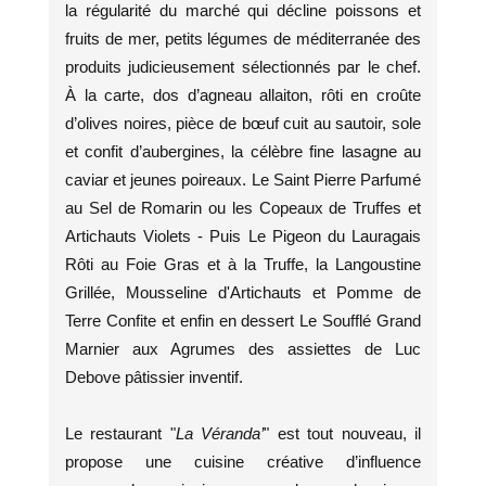
la régularité du marché qui décline poissons et
fruits de mer, petits légumes de méditerranée des
produits judicieusement sélectionnés par le chef.
À la carte, dos d’agneau allaiton, rôti en croûte
d’olives noires, pièce de bœuf cuit au sautoir, sole
et confit d’aubergines, la célèbre fine lasagne au
caviar et jeunes poireaux. Le Saint Pierre Parfumé
au Sel de Romarin ou les Copeaux de Truffes et
Artichauts Violets - Puis Le Pigeon du Lauragais
Rôti au Foie Gras et à la Truffe, la Langoustine
Grillée, Mousseline d'Artichauts et Pomme de
Terre Confite et enfin en dessert Le Soufflé Grand
Marnier aux Agrumes des assiettes de Luc
Debove pâtissier inventif.
Le restaurant "
La Véranda’
" est tout nouveau, il
propose une cuisine créative d’influence