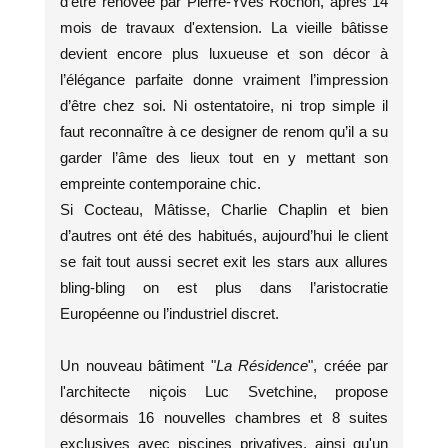
d’être rénovée par Pierre-Yves Rochon, après 14
mois de travaux d'extension. La vieille bâtisse
devient encore plus luxueuse et son décor à
l’élégance parfaite donne vraiment l’impression
d’être chez soi. Ni ostentatoire, ni trop simple il
faut reconnaître à ce designer de renom qu’il a su
garder l’âme des lieux tout en y mettant son
empreinte contemporaine chic.
Si Cocteau, Mâtisse, Charlie Chaplin et bien
d’autres ont été des habitués, aujourd’hui le client
se fait tout aussi secret exit les stars aux allures
bling-bling on est plus dans l’aristocratie
Européenne ou l’industriel discret.
Un nouveau bâtiment "
La Résidence
", créée par
l'architecte niçois Luc Svetchine, propose
désormais 16 nouvelles chambres et 8 suites
exclusives avec piscines privatives, ainsi qu'un