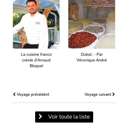
La cuisine franco
Dubaï. - Par
créole d'Arnaud
Véronique André
Bloquel
Voyage précédent
Voyage suivant
Voir toute la liste