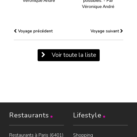
Véronique André
possibles. - Par
Véronique André
Voyage précédent
Voyage suivant
Voir toute la liste
Restaurants
Lifestyle
Restaurants à Paris (6401)
Shopping