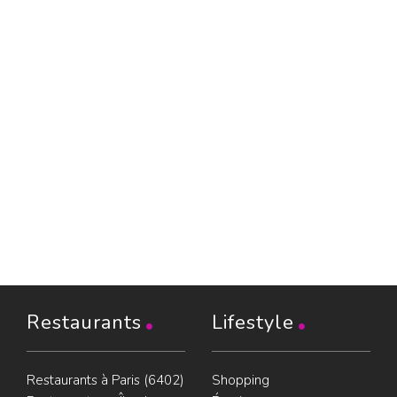
Restaurants
Lifestyle
Restaurants à Paris (6402)
Shopping