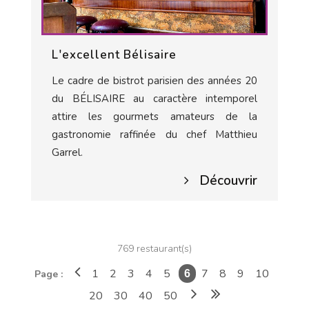
L'excellent Bélisaire
Le cadre de bistrot parisien des années 20
du BÉLISAIRE au caractère intemporel
attire les gourmets amateurs de la
gastronomie raffinée du chef Matthieu
Garrel.
Découvrir
769 restaurant(s)
1
2
3
4
5
7
8
9
10
Page :
6
20
30
40
50