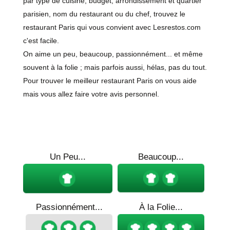
par type de cuisine, budget, arrondissement et quartier
parisien, nom du restaurant ou du chef, trouvez le
restaurant Paris qui vous convient avec Lesrestos.com
c'est facile.
On aime un peu, beaucoup, passionnément... et même
souvent à la folie ; mais parfois aussi, hélas, pas du tout.
Pour trouver le meilleur restaurant Paris on vous aide
mais vous allez faire votre avis personnel.
Un Peu...
Beaucoup...
Passionnément...
À la Folie...