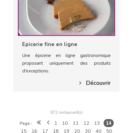
Epicerie fine en ligne
Une épicerie en ligne gastronomique
proposant uniquement des produits
d'exceptions.
Découvrir
872 restaurant(s)
1
10
11
12
13
Page :
14
15
16
17
18
19
20
30
40
50