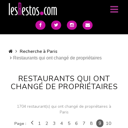
Recherche à Paris
Restaurants qui ont changé de propriétaires
RESTAURANTS QUI ONT
CHANGÉ DE PROPRIÉTAIRES
1704 restaurant(s) qui ont changé de propriétaires à
Paris
1
2
3
4
5
6
7
8
10
Page :
9