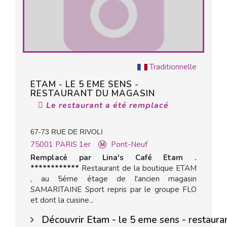
Traditionnelle
ETAM - LE 5 EME SENS -
RESTAURANT DU MAGASIN
Le restaurant a été remplacé
67-73 RUE DE RIVOLI
75001
PARIS 1er
Pont-Neuf
Remplacé par Lina's Café Etam .
************
Restaurant de la boutique ETAM
, au 5éme étage de l'ancien magasin
SAMARITAINE Sport repris par le groupe FLO
et dont la cuisine...
Découvrir Etam - le 5 eme sens - restaura