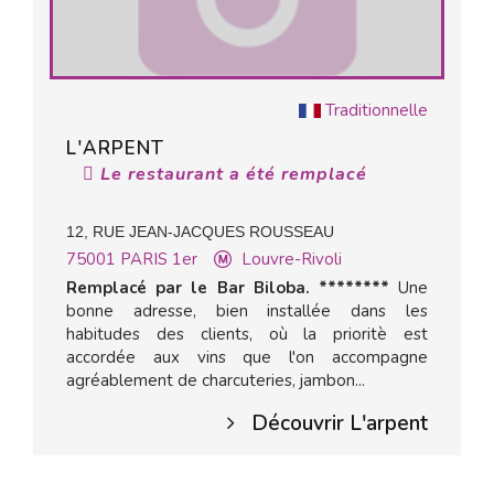
Traditionnelle
L'ARPENT
Le restaurant a été remplacé
12, RUE JEAN-JACQUES ROUSSEAU
75001
PARIS 1er
Louvre-Rivoli
Remplacé par le Bar Biloba. ********
Une
bonne adresse, bien installée dans les
habitudes des clients, où la prioritè est
accordée aux vins que l'on accompagne
agréablement de charcuteries, jambon...
Découvrir L'arpent