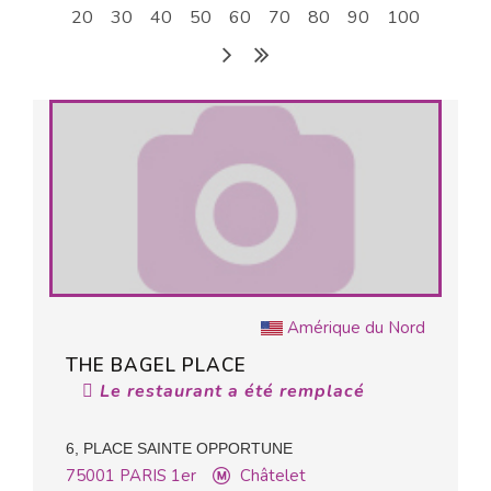
20
30
40
50
60
70
80
90
100
Amérique du Nord
THE BAGEL PLACE
Le restaurant a été remplacé
6, PLACE SAINTE OPPORTUNE
75001
PARIS 1er
Châtelet