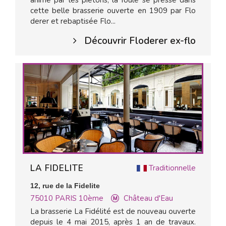
animé par les piétons, la foule se presse dans
cette belle brasserie ouverte en 1909 par Flo
derer et rebaptisée Flo...
Découvrir Floderer ex-flo
LA FIDELITE
Traditionnelle
12, rue de la Fidelite
75010
PARIS 10ème
Château d'Eau
La brasserie La Fidélité est de nouveau ouverte
depuis le 4 mai 2015, après 1 an de travaux.