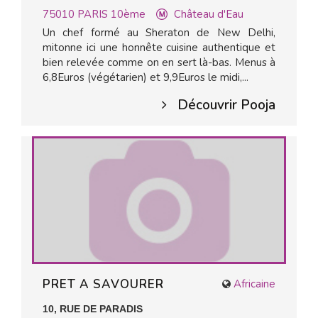
75010
PARIS 10ème
Château d'Eau
Un chef formé au Sheraton de New Delhi,
mitonne ici une honnête cuisine authentique et
bien relevée comme on en sert là-bas. Menus à
6,8Euros (végétarien) et 9,9Euros le midi,...
Découvrir Pooja
PRET A SAVOURER
Africaine
10, RUE DE PARADIS