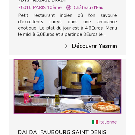
71-73 PASSAGE BRADY
75010
PARIS 10ème
Château d'Eau
Petit restaurant indien où l'on savoure
d'excellents currys dans une ambiance
exotique. Le plat du jour est à 4,6Euros. Menu
le midi à 6,8Euros et à partir de 9Euros le...
Découvrir Yasmin
Italienne
DAI DAI FAUBOURG SAINT DENIS