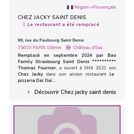
Région->Provençale
CHEZ JACKY SAINT DENIS
Le restaurant a été remplacé
69, rue du Faubourg Saint Denis
75010
PARIS 10ème
Château d'Eau
Remplacé en septembre 2024 par Bao
Family Strasbourg Saint Denis **********
Thomas Fournier
, a ouvert à l'été 2021 son
Chez Jacky
dans son ancien restaurant
la
pizzeria Daï Daï.
...
Découvrir Chez jacky saint denis