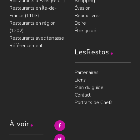
Restaurants à Paris (6401)
Shopping
Restaurants en Île-de-
Évasion
France (1103)
Beaux livres
Restaurants en région
Boire
(1202)
Être guidé
Restaurants avec terrasse
Référencement
LesRestos
Partenaires
Liens
Plan du guide
Contact
Portraits de Chefs
À voir