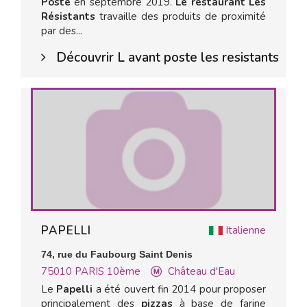
Poste
en septembre 2019.
Le restaurant Les
Résistants
travaille des produits de proximité
par des...
Découvrir L avant poste les resistants
PAPELLI
Italienne
74, rue du Faubourg Saint Denis
75010
PARIS 10ème
Château d'Eau
Le
Papelli
a été ouvert fin 2014 pour proposer
principalement des
pizzas
à base de farine