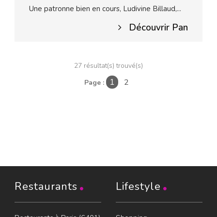
Une patronne bien en cours, Ludivine Billaud,...
Découvrir Pan
27 résultat(s) trouvé(s)
2
Page :
1
Restaurants
Lifestyle