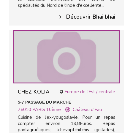
spécialités du Nord de l'Inde d'excellente...
Découvrir Bhai bhai
CHEZ KOLIA
Europe de l'Est / centrale
5-7 PASSAGE DU MARCHE
75010
PARIS 10ème
Château d'Eau
Cuisine de l'ex-yougoslavie. Pour un repas
compter environ 19,8Euros. Repas
pantagruéliques, tchevaptchitchis (grillades),