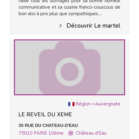
rallie tous les suffrages pour sa bonne humeur
communicative et sa cuisine franco-couscous de
bon aloi à prix plus que sympathiques....
Découvrir Le martel
Région->Auvergnate
LE REVEIL DU XEME
35 RUE DU CHATEAU-D'EAU
75010
PARIS 10ème
Château d'Eau