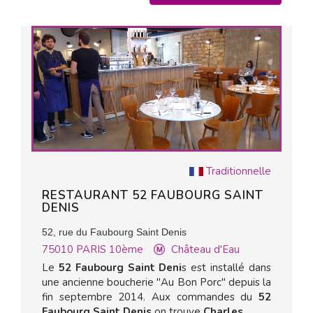
Traditionnelle
RESTAURANT 52 FAUBOURG SAINT
DENIS
52, rue du Faubourg Saint Denis
75010
PARIS 10ème
Château d'Eau
Le
52 Faubourg Saint Deni
s est installé dans
une ancienne boucherie "Au Bon Porc" depuis la
fin septembre 2014. Aux commandes du
52
Faubourg Saint Denis
on trouve
Charles...