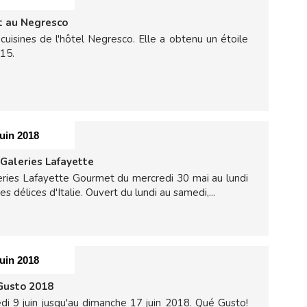
t au Negresco
cuisines de l'hôtel Negresco. Elle a obtenu un étoile
015.
juin 2018
Galeries Lafayette
eries Lafayette Gourmet du mercredi 30 mai au lundi
 délices d'Italie. Ouvert du lundi au samedi,...
juin 2018
Gusto 2018
di 9 juin jusqu'au dimanche 17 juin 2018. Qué Gusto!