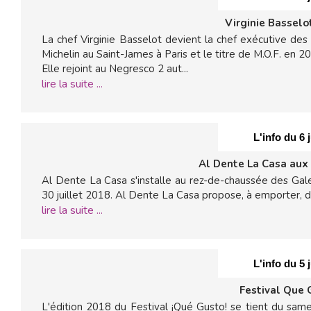
Virginie Basselo
La chef Virginie Basselot devient la chef exécutive des 
Michelin au Saint-James à Paris et le titre de M.O.F. en 2
Elle rejoint au Negresco 2 aut...
lire la suite ...
L'info du 6 
Al Dente La Casa aux 
Al Dente La Casa s'installe au rez-de-chaussée des Gal
30 juillet 2018. Al Dente La Casa propose, à emporter, des
lire la suite ...
L'info du 5 
Festival Que 
L'édition 2018 du Festival ¡Qué Gusto! se tient du same