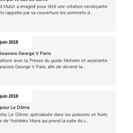
ard Mulot a imaginé pour l’été une création verdoyante
ts rappelle par sa couverture les sommets d...
 juin 2018
 Seasons George V Paris
tions avec la Presse du guide Michelin et assistante
Seasons George V Paris, afin de devenir la...
 juin 2018
 pour Le Dôme
chic Le Dôme, spécialisée dans les poissons et fruits
de Yoshihiko Miura qui prend la suite du c...