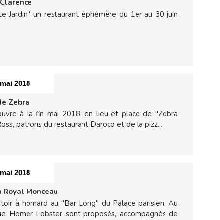
 Clarence
"Le Jardin" un restaurant éphémère du 1er au 30 juin
 mai 2018
de Zebra
ouvre à la fin mai 2018, en lieu et place de "Zebra
oss, patrons du restaurant Daroco et de la pizz...
 mai 2018
u Royal Monceau
ir à homard au "Bar Long" du Palace parisien. Au
rque Homer Lobster sont proposés, accompagnés de