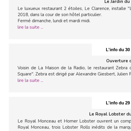
Le Jardin du
Le luxueux restaurant 2 étoiles, Le Clarence, installe 
2018, dans la cour de son hôtel particulier.
Fermé dimanche, lundi et mardi midi.
lire la suite ...
L'info du 30
Ouverture 
Voisin de La Maison de la Radio, le restaurant Zebra 
Square". Zebra est dirigé par Alexandre Giesbert, Julien R
lire la suite ...
L'info du 29
Le Royal Lobster d
Le Royal Monceau et Homer Lobster ouvrent un compto
Royal Monceau, trois Lobster Rolls inédits de la ma