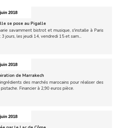
 juin 2018
le se pose au Pigalle
rie savamment bistrot et musique, s'installe à Paris
 3 jours, les jeudi 14, vendredi 15 et sam...
 juin 2018
piration de Marrakech
 ingrédients des marchés marocains pour réaliser des
t pistache. Financier à 2,90 euros pièce.
 juin 2018
rée par le Lac de Côme