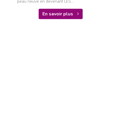
peau neuve en devenant LES...
En savoir plus