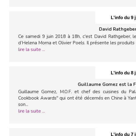
L'info du 9 
David Rathgeber
Ce samedi 9 juin 2018 à 18h, c'est David Rathgeber, le c
d’Helena Morna et Olivier Poels. Il présente les produits 
lire la suite ...
L'info du 8 
Guillaume Gomez est la F
Guillaume Gomez, M.O.F. et chef des cuisines du Pal
Cookbook Awards" qui ont été décernés en Chine à Yanta
son...
lire la suite ...
L'info du 7 