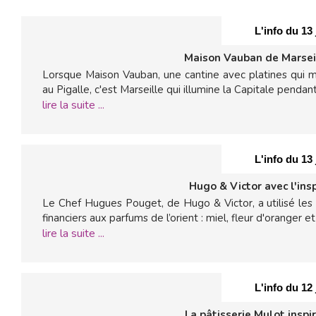
L'info du 13
Maison Vauban de Marseil
Lorsque Maison Vauban, une cantine avec platines qui ma
au Pigalle, c'est Marseille qui illumine la Capitale pendant
lire la suite ...
L'info du 13
Hugo & Victor avec l'ins
Le Chef Hugues Pouget, de Hugo & Victor, a utilisé les
financiers aux parfums de l’orient : miel, fleur d'oranger e
lire la suite ...
L'info du 12
La pâtisserie Mulot inspi