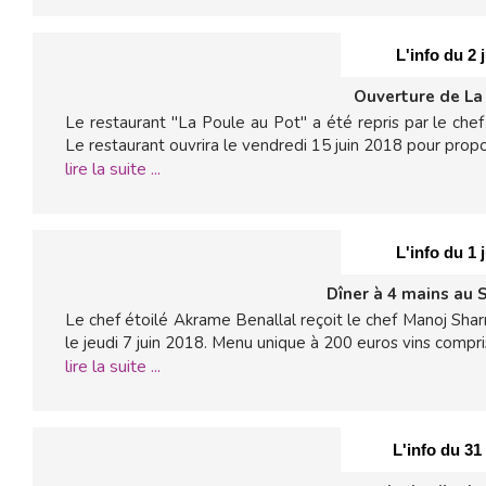
L'info du 2 
Ouverture de La
Le restaurant "La Poule au Pot" a été repris par le che
Le restaurant ouvrira le vendredi 15 juin 2018 pour propo
lire la suite ...
L'info du 1 
Dîner à 4 mains au 
Le chef étoilé Akrame Benallal reçoit le chef Manoj Shar
le jeudi 7 juin 2018. Menu unique à 200 euros vins compri
lire la suite ...
L'info du 31