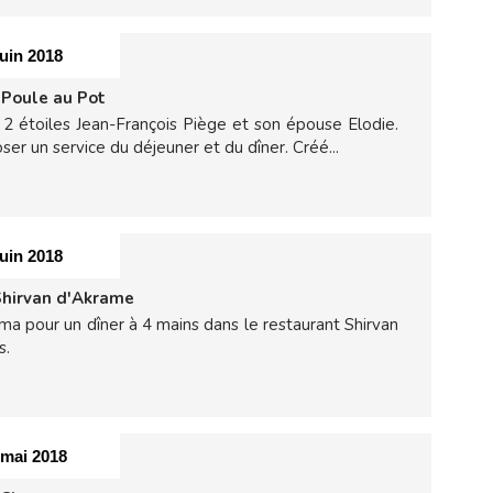
juin 2018
 Poule au Pot
f 2 étoiles Jean-François Piège et son épouse Elodie.
ser un service du déjeuner et du dîner. Créé...
juin 2018
Shirvan d'Akrame
ma pour un dîner à 4 mains dans le restaurant Shirvan
s.
 mai 2018