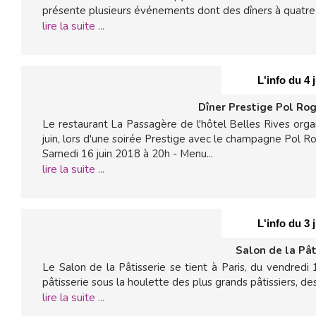
présente plusieurs événements dont des dîners à quatre 
lire la suite ...
L'info du 4 
Dîner Prestige Pol Rog
Le restaurant La Passagère de l'hôtel Belles Rives orga
juin, lors d'une soirée Prestige avec le champagne Pol Ro
Samedi 16 juin 2018 à 20h - Menu...
lire la suite ...
L'info du 3 
Salon de la Pât
Le Salon de la Pâtisserie se tient à Paris, du vendredi
pâtisserie sous la houlette des plus grands pâtissiers, de
lire la suite ...