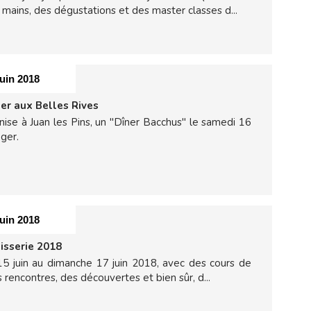
mains, des dégustations et des master classes d...
juin 2018
er aux Belles Rives
nise à Juan les Pins, un "Dîner Bacchus" le samedi 16
ger.
juin 2018
isserie 2018
 15 juin au dimanche 17 juin 2018, avec des cours de
s rencontres, des découvertes et bien sûr, d...