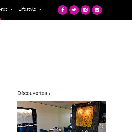
vrez
Lifestyle
Découvertes