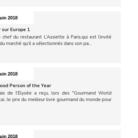
juin 2018
 sur Europe 1
hef du restaurant L’Assiette à Paris,qui est l’invité
du marché qu’il a sélectionnés dans son pa...
juin 2018
ood Person of the Year
ais de l'Elysée a reçu, lors des "Gourmand World
ï, le prix du meilleur livre gourmand du monde pour
juin 2018