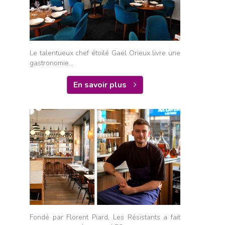
Le talentueux chef étoilé Gaël Orieux livre une
gastronomie...
En savoir plus
Fondé par Florent Piard, Les Résistants a fait