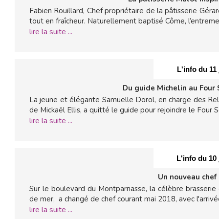
Fabien Rouillard, Chef propriétaire de la pâtisserie Gér
tout en fraîcheur. Naturellement baptisé Côme, l’entreme
lire la suite ...
L'info du 11
Du guide Michelin au Four
La jeune et élégante Samuelle Dorol, en charge des Rela
de Mickaël Ellis, a quitté le guide pour rejoindre le Four 
lire la suite ...
L'info du 10
Un nouveau chef
Sur le boulevard du Montparnasse, la célèbre brasserie 
de mer, a changé de chef courant mai 2018, avec l'arrivée 
lire la suite ...