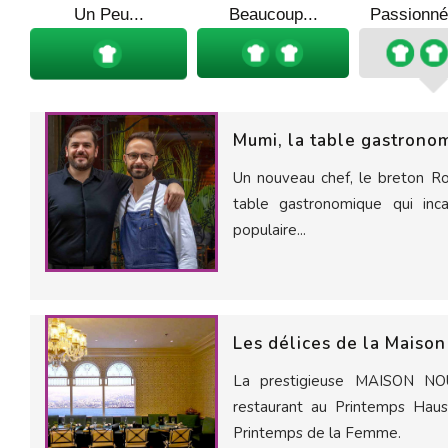
Un Peu...
Beaucoup...
Passionné
Mumi, la table gastrono
Un nouveau chef, le breton R
table gastronomique qui inc
populaire...
Les délices de la Maiso
La prestigieuse MAISON NO
restaurant au Printemps Haus
Printemps de la Femme.