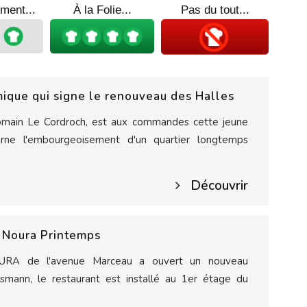
ment...
À la Folie...
Pas du tout...
mique qui signe le renouveau des Halles
omain Le Cordroch, est aux commandes cette jeune
arne l'embourgeoisement d'un quartier longtemps
Découvrir
n Noura Printemps
URA de l'avenue Marceau a ouvert un nouveau
smann, le restaurant est installé au 1er étage du