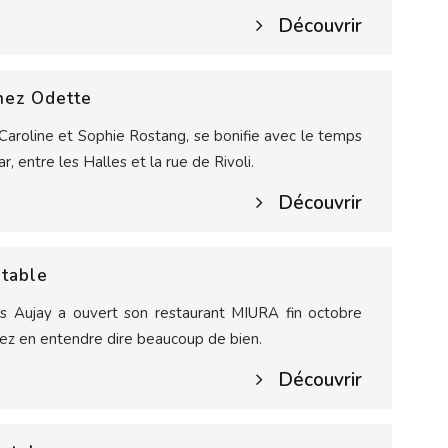
Découvrir
hez Odette
aroline et Sophie Rostang, se bonifie avec le temps
, entre les Halles et la rue de Rivoli.
Découvrir
 table
as Aujay a ouvert son restaurant MIURA fin octobre
ez en entendre dire beaucoup de bien.
Découvrir