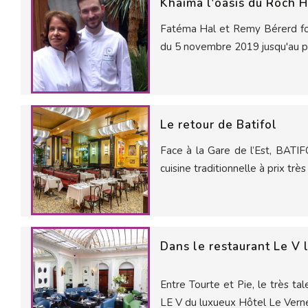
Khaima l'oasis du Roch H
Fatéma Hal et Remy Bérerd f
du 5 novembre 2019 jusqu'au 
Le retour de Batifol
Face à la Gare de l’Est, BATI
cuisine traditionnelle à prix trè
Dans le restaurant Le V 
Entre Tourte et Pie, le très ta
LE V du luxueux Hôtel Le Vernet