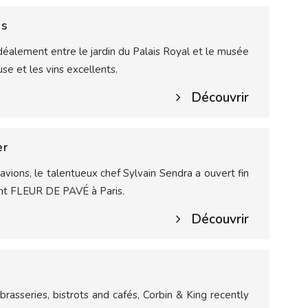
is
éalement entre le jardin du Palais Royal et le musée
use et les vins excellents.
Découvrir
er
avions, le talentueux chef Sylvain Sendra a ouvert fin
ant FLEUR DE PAVÉ à Paris.
Découvrir
 brasseries, bistrots and cafés, Corbin & King recently