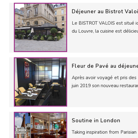
Déjeuner au Bistrot Valo
Le BISTROT VALOIS est situé id
du Louvre, la cuisine est délicie
Fleur de Pavé au déjeun
Après avoir voyagé et pris des 
juin 2019 son nouveau restaur
Soutine in London
Taking inspiration from Parisian