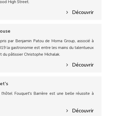
Wood High Street.
Découvrir
rouse
ris par Benjamin Patou de Moma Group, associé à
2019 la gastronomie est entre les mains du talentueux
t du pâtissier Christophe Michalak.
Découvrir
et's
l'hôtel Fouquet's Barrière est une belle réussite à
Découvrir