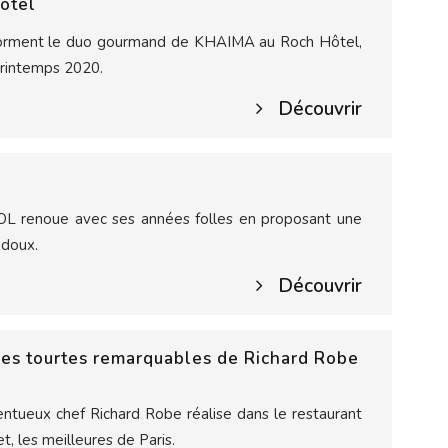
otel
orment le duo gourmand de KHAIMA au Roch Hôtel,
printemps 2020.
Découvrir
FOL renoue avec ses années folles en proposant une
s doux.
Découvrir
les tourtes remarquables de Richard Robe
lentueux chef Richard Robe réalise dans le restaurant
, les meilleures de Paris.