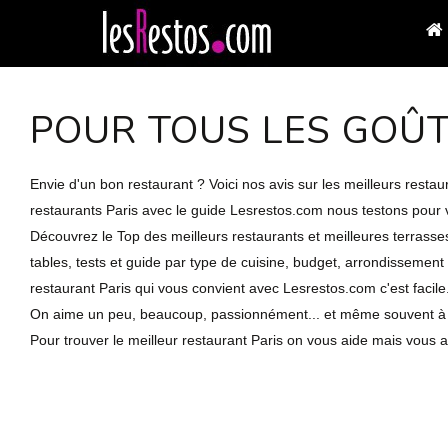
POUR TOUS LES GOÛ
Envie d'un bon restaurant ? Voici nos avis sur les meilleurs resta
restaurants Paris avec le guide Lesrestos.com nous testons pour v
Découvrez le Top des meilleurs restaurants et meilleures terrasse
tables, tests et guide par type de cuisine, budget, arrondissement 
restaurant Paris qui vous convient avec Lesrestos.com c'est facile
On aime un peu, beaucoup, passionnément... et même souvent à la f
Pour trouver le meilleur restaurant Paris on vous aide mais vous al