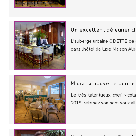
Un excellent déjeuner c
L'auberge urbaine ODETTE de C
dans l'hôtel de luxe Maison Albar
Miura la nouvelle bonne
Le très talentueux chef Nicol
2019, retenez son nom vous all