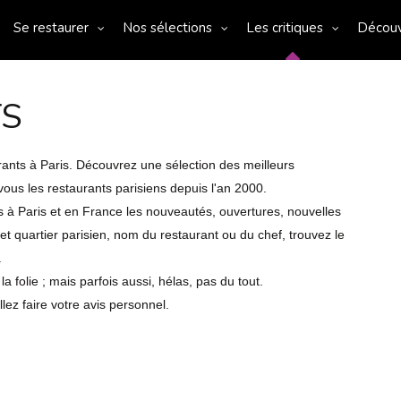
Se restaurer
Nos sélections
Les critiques
Décou
TS
urants à Paris. Découvrez une sélection des meilleurs
ous les restaurants parisiens depuis l'an 2000.
s à Paris et en France les nouveautés, ouvertures, nouvelles
et quartier parisien, nom du restaurant ou du chef, trouvez le
.
olie ; mais parfois aussi, hélas, pas du tout.
lez faire votre avis personnel.