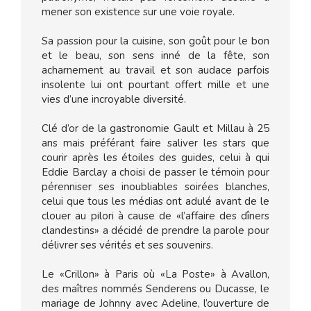
mener son existence sur une voie royale.
Sa passion pour la cuisine, son goût pour le bon
et le beau, son sens inné de la fête, son
acharnement au travail et son audace parfois
insolente lui ont pourtant offert mille et une
vies d’une incroyable diversité.
Clé d’or de la gastronomie Gault et Millau à 25
ans mais préférant faire saliver les stars que
courir après les étoiles des guides, celui à qui
Eddie Barclay a choisi de passer le témoin pour
pérenniser ses inoubliables soirées blanches,
celui que tous les médias ont adulé avant de le
clouer au pilori à cause de «l’affaire des dîners
clandestins» a décidé de prendre la parole pour
délivrer ses vérités et ses souvenirs.
Le «Crillon» à Paris où «La Poste» à Avallon,
des maîtres nommés Senderens ou Ducasse, le
mariage de Johnny avec Adeline, l’ouverture de