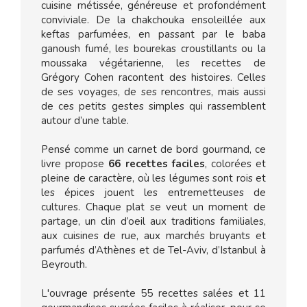
cuisine métissée, généreuse et profondément
conviviale. De la chakchouka ensoleillée aux
keftas parfumées, en passant par le baba
ganoush fumé, les bourekas croustillants ou la
moussaka végétarienne, les recettes de
Grégory Cohen racontent des histoires. Celles
de ses voyages, de ses rencontres, mais aussi
de ces petits gestes simples qui rassemblent
autour d’une table.
Pensé comme un carnet de bord gourmand, ce
livre propose
66 recettes faciles
, colorées et
pleine de caractère, où les légumes sont rois et
les épices jouent les entremetteuses de
cultures. Chaque plat se veut un moment de
partage, un clin d’oeil aux traditions familiales,
aux cuisines de rue, aux marchés bruyants et
parfumés d’Athènes et de Tel-Aviv, d’Istanbul à
Beyrouth.
L'ouvrage présente 55 recettes salées et 11