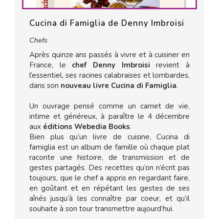
Cucina di Famiglia de Denny Imbroisi
Chefs
Après quinze ans passés à vivre et à cuisiner en
France, le
chef Denny Imbroisi
revient à
l’essentiel, ses racines calabraises et lombardes,
dans son
nouveau livre Cucina di Famiglia
.
Un ouvrage pensé comme un carnet de vie,
intime et généreux, à paraître le 4 décembre
aux
éditions Webedia Books
.
Bien plus qu’un livre de cuisine, Cucina di
famiglia est un album de famille où chaque plat
raconte une histoire, de transmission et de
gestes partagés. Des recettes qu’on n’écrit pas
toujours, que le chef a appris en regardant faire,
en goûtant et en répétant les gestes de ses
aînés jusqu’à les connaître par coeur, et qu’il
souhaite à son tour transmettre aujourd’hui.