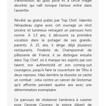
transmission, au goût juste et à cette magie
discrète qui naît lorsque l’amour entre dans
l’assiette.
Révélé au grand public par Top Chef, Valentin
Néraudeau signe avec cet ouvrage un récit
sincère et lumineux retraçant un parcours hors
norme. À 13 ans, il découvre sa première
vocation dans le potager de ses grands-
parents. À 21 ans, il dirige déjà plusieurs
restaurants. Finaliste du Championnat de
pâtisserie de France, il se distingue ensuite
dans Top Chef, où il marque les esprits par son
talent, son authenticité et son coming-out
courageux, jusqu’à faire la couverture de Têtu à
deux reprises. Mais derrière la réussite se cache
un combat : celui contre un cancer de l’estomac
qu’il affronte pendant quatre ans avec une
détermination exemplaire.
Ce parcours de résilience l’amènera à cuisiner
pour George Clooney, le prince Albert de