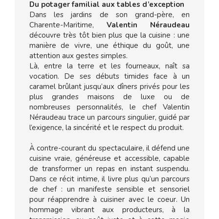
Du potager familial aux tables d’exception
Dans les jardins de son grand-père, en
Charente-Maritime,
Valentin Néraudeau
découvre très tôt bien plus que la cuisine : une
manière de vivre, une éthique du goût, une
attention aux gestes simples.
Là, entre la terre et les fourneaux, naît sa
vocation. De ses débuts timides face à un
caramel brûlant jusqu’aux dîners privés pour les
plus grandes maisons de luxe ou de
nombreuses personnalités, le chef Valentin
Néraudeau trace un parcours singulier, guidé par
l’exigence, la sincérité et le respect du produit.
À contre-courant du spectaculaire, il défend une
cuisine vraie, généreuse et accessible, capable
de transformer un repas en instant suspendu.
Dans ce récit intime, il livre plus qu’un parcours
de chef : un manifeste sensible et sensoriel
pour réapprendre à cuisiner avec le coeur. Un
hommage vibrant aux producteurs, à la