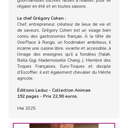
gourmandises sucrées faciles à réaliser, pour se
régaler en été et en toutes saisons.
Le chef Grégory Cohen :
Chef, entrepreneur, créateur de lieux de vie et
de saveurs, Grégory Cohen est un visage bien
connu des gastronomes français. À la tête de
OnePlace à Rungis, un foodmaker ambitieux, il
incarne une cuisine libre, vivante et accessible, à
l’image des enseignes qu’il a fondées (Yalah,
Bella Gigi, Mademoiselle Chang...). Membre des
Toques Françaises, Euro-Toques et disciple
d’Escoffier, il est également chevalier du Mérite
agricole.
Éditions Leduc - Collection Animae
192 pages - Prix 22,90 euros.
Mai 2025