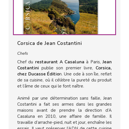
Corsica de Jean Costantini
Chefs
Chef du
restaurant A Casaluna
à Paris,
Jean
Costantini
publie son premier livre,
Corsica,
chez Ducasse Éditio
n. Une ode à son île, reflet
de sa cuisine, où il célèbre la pureté du produit
et l’âme de ceux qui le font naître.
Animé par une détermination sans faille, Jean
Costantini a fait ses armes dans les grandes
maisons avant de prendre la direction d’A
Casaluna en 2010, une affaire de famille. Il
travaille d’arrache-pied, nuit et jour, enchaîne les
essais. Il veut préserver l’ADN de cette cuisine