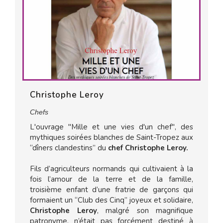
Christophe Leroy
Chefs
L'ouvrage "Mille et une vies d'un chef", des
mythiques soirées blanches de Saint-Tropez aux
“dîners clandestins” du
chef Christophe Leroy.
Fils d’agriculteurs normands qui cultivaient à la
fois l’amour de la terre et de la famille,
troisième enfant d’une fratrie de garçons qui
formaient un “Club des Cinq” joyeux et solidaire,
Christophe Leroy
, malgré son magnifique
patronyme, n’était pas forcément destiné à