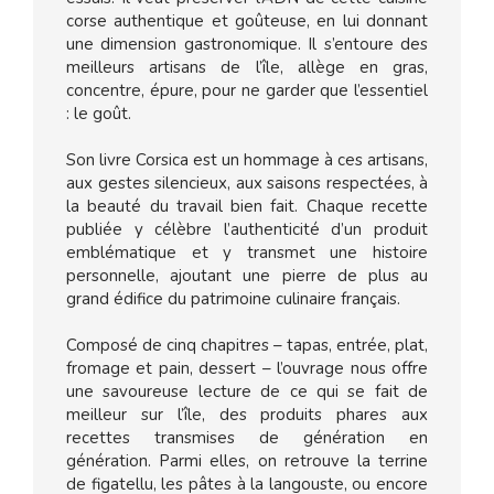
corse authentique et goûteuse, en lui donnant
une dimension gastronomique. Il s’entoure des
meilleurs artisans de l’île, allège en gras,
concentre, épure, pour ne garder que l’essentiel
: le goût.
Son livre Corsica est un hommage à ces artisans,
aux gestes silencieux, aux saisons respectées, à
la beauté du travail bien fait. Chaque recette
publiée y célèbre l’authenticité d’un produit
emblématique et y transmet une histoire
personnelle, ajoutant une pierre de plus au
grand édifice du patrimoine culinaire français.
Composé de cinq chapitres – tapas, entrée, plat,
fromage et pain, dessert – l’ouvrage nous offre
une savoureuse lecture de ce qui se fait de
meilleur sur l’île, des produits phares aux
recettes transmises de génération en
génération. Parmi elles, on retrouve la terrine
de figatellu, les pâtes à la langouste, ou encore