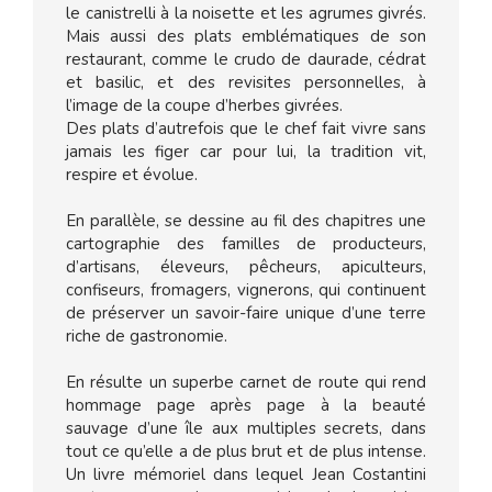
le canistrelli à la noisette et les agrumes givrés.
Mais aussi des plats emblématiques de son
restaurant, comme le crudo de daurade, cédrat
et basilic, et des revisites personnelles, à
l’image de la coupe d’herbes givrées.
Des plats d’autrefois que le chef fait vivre sans
jamais les figer car pour lui, la tradition vit,
respire et évolue.
En parallèle, se dessine au fil des chapitres une
cartographie des familles de producteurs,
d’artisans, éleveurs, pêcheurs, apiculteurs,
confiseurs, fromagers, vignerons, qui continuent
de préserver un savoir-faire unique d’une terre
riche de gastronomie.
En résulte un superbe carnet de route qui rend
hommage page après page à la beauté
sauvage d’une île aux multiples secrets, dans
tout ce qu’elle a de plus brut et de plus intense.
Un livre mémoriel dans lequel Jean Costantini