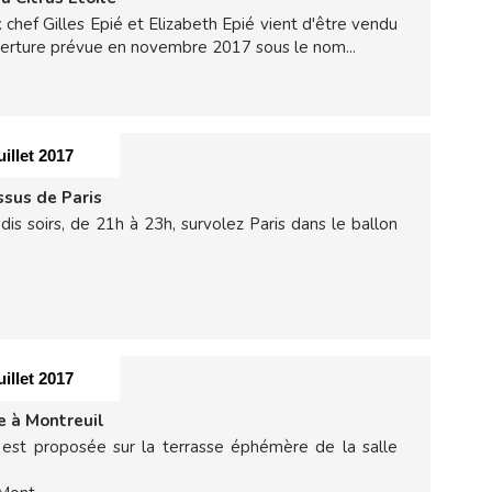
 chef Gilles Epié et Elizabeth Epié vient d'être vendu
verture prévue en novembre 2017 sous le nom...
uillet 2017
ssus de Paris
s soirs, de 21h à 23h, survolez Paris dans le ballon
uillet 2017
e à Montreuil
e est proposée sur la terrasse éphémère de la salle