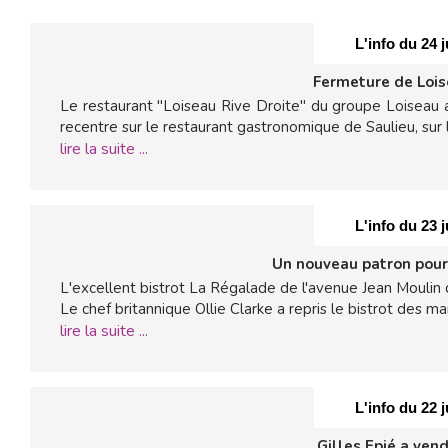
L'info du 24 j
Fermeture de Lois
Le restaurant "Loiseau Rive Droite" du groupe Loiseau 
recentre sur le restaurant gastronomique de Saulieu, sur le
lire la suite ...
L'info du 23 j
Un nouveau patron pour
L'excellent bistrot La Régalade de l'avenue Jean Moulin
Le chef britannique Ollie Clarke a repris le bistrot des ma
lire la suite ...
L'info du 22 j
Gilles Epié a vend