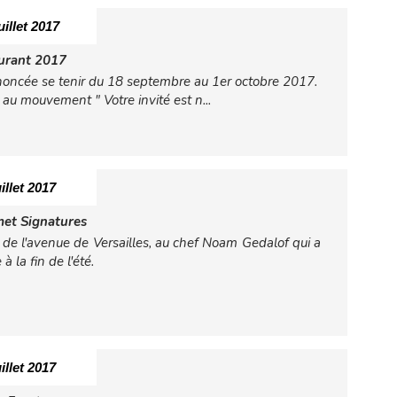
uillet 2017
urant 2017
noncée se tenir du 18 septembre au 1er octobre 2017.
nt au mouvement "
Votre invité est n...
illet 2017
met Signatures
 de l'avenue de Versailles, au chef Noam Gedalof qui a
 la fin de l'été.
illet 2017