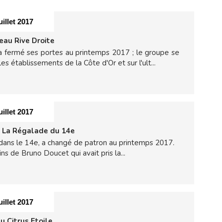
uillet 2017
eau Rive Droite
a fermé ses portes au printemps 2017 ; le groupe se
s établissements de la Côte d'Or et sur l'ult...
uillet 2017
 La Régalade du 14e
 dans le 14e, a changé de patron au printemps 2017.
ins de Bruno Doucet qui avait pris la...
uillet 2017
u Citrus Etoile