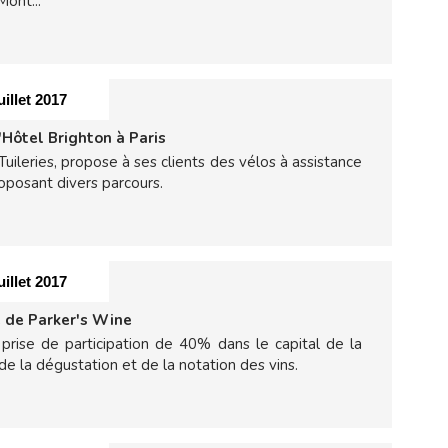
ont...
uillet 2017
'Hôtel Brighton à Paris
 Tuileries, propose à ses clients des vélos à assistance
oposant divers parcours.
uillet 2017
e de Parker's Wine
prise de participation de 40% dans le capital de la
e la dégustation et de la notation des vins.