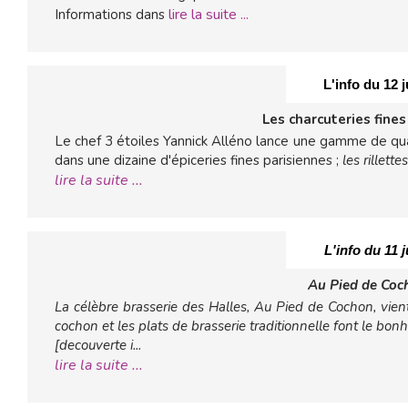
lire la suite ...
Informations dans
L'info du 12 j
Les charcuteries fine
Le chef 3 étoiles Yannick Alléno lance une gamme de qua
dans une dizaine d'épiceries fines parisiennes ;
les rillette
lire la suite ...
L'info du 11 j
Au Pied de Coc
La célèbre brasserie des Halles, Au Pied de Cochon, vient
cochon et les plats de brasserie traditionnelle font le bo
[decouverte i...
lire la suite ...