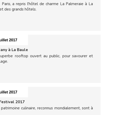
 Paris, a repris l'hôtel de charme La Palmeraie à La
et des grands hôtels.
uillet 2017
tany à La Baule
superbe rooftop ouvert au public, pour savourer et
lage.
uillet 2017
Festival 2017
 patrimoine culinaire, reconnus mondialement, sont à