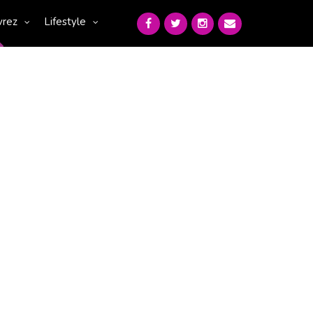
vrez
Lifestyle