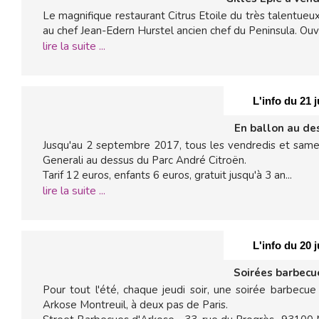
Le magnifique restaurant Citrus Etoile du très talentueux
au chef Jean-Edern Hurstel ancien chef du Peninsula. Ou
lire la suite ...
L'info du 21 j
En ballon au de
Jusqu'au 2 septembre 2017, tous les vendredis et samedi
Generali au dessus du Parc André Citroën.
Tarif 12 euros, enfants 6 euros, gratuit jusqu'à 3 an...
lire la suite ...
L'info du 20 j
Soirées barbecu
Pour tout l'été, chaque jeudi soir, une soirée barbecu
Arkose Montreuil, à deux pas de Paris.