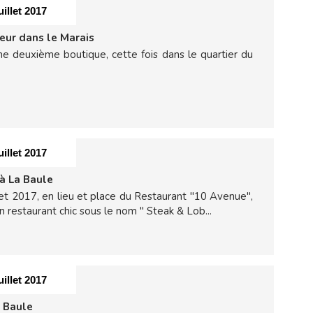
uillet 2017
eur dans le Marais
une deuxième boutique, cette fois dans le quartier du
uillet 2017
à La Baule
let 2017, en lieu et place du Restaurant "10 Avenue",
n restaurant chic sous le nom " Steak & Lob...
uillet 2017
a Baule