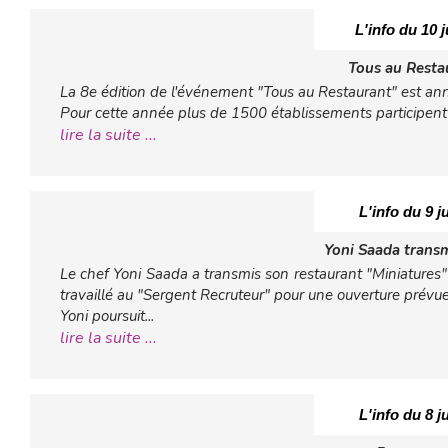
L'info du 10 j
Tous au Resta
La 8e édition de l'événement "Tous au Restaurant" est an
Pour cette année plus de 1500 établissements participe
lire la suite ...
L'info du 9 ju
Yoni Saada trans
Le chef Yoni Saada a transmis son restaurant "Miniatures"
travaillé au "Sergent Recruteur" pour une ouverture prévue à
Yoni poursuit...
lire la suite ...
L'info du 8 ju