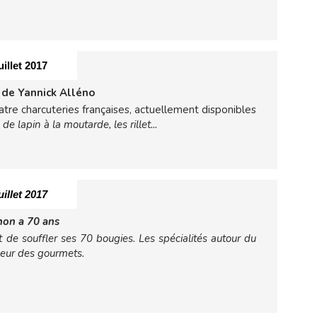
uillet 2017
s de Yannick Alléno
tre charcuteries françaises, actuellement disponibles
s de lapin à la moutarde, les rillet...
uillet 2017
hon a 70 ans
 de souffler ses 70 bougies. Les spécialités autour du
nheur des gourmets.