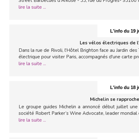
Street Barbecues d'Arkose - 33, rue du Progrès- 93100 M
lire la suite ...
L'info du 19 j
Les vélos électriques de l
Dans la rue de Rivoli, l'Hôtel Brighton face au Jardin des
électrique pour visiter Paris, accompagnés d'une carte pr
lire la suite ...
L'info du 18 j
Michelin se rapproch
Le groupe guides Michelin a annoncé début juillet une 
société Robert Parker’s Wine Advocate, leader mondial d
lire la suite ...