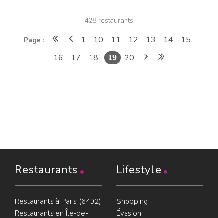
428 restaurants
1
10
11
12
13
14
15
Page :
16
17
18
20
19
Restaurants
Lifestyle
Restaurants à Paris (6402)
Shopping
Restaurants en Île-de-
Évasion