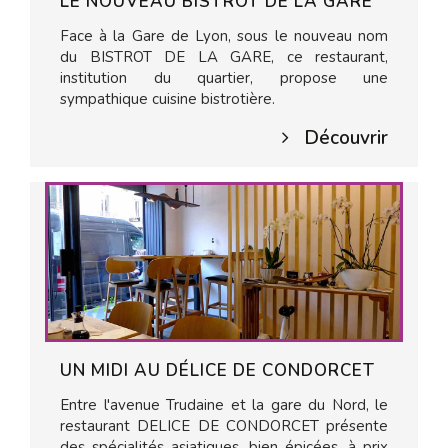
LE NOUVEAU BISTROT DE LA GARE
Face à la Gare de Lyon, sous le nouveau nom
du BISTROT DE LA GARE, ce restaurant,
institution du quartier, propose une
sympathique cuisine bistrotière.
Découvrir
UN MIDI AU DÉLICE DE CONDORCET
Entre l'avenue Trudaine et la gare du Nord, le
restaurant DELICE DE CONDORCET présente
des spécialités asiatiques, bien épicées, à prix