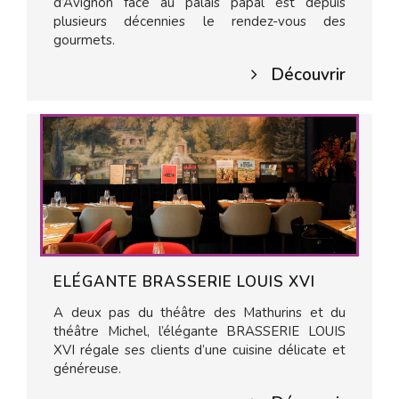
d’Avignon face au palais papal est depuis
plusieurs décennies le rendez-vous des
gourmets.
Découvrir
ELÉGANTE BRASSERIE LOUIS XVI
A deux pas du théâtre des Mathurins et du
théâtre Michel, l’élégante BRASSERIE LOUIS
XVI régale ses clients d’une cuisine délicate et
généreuse.