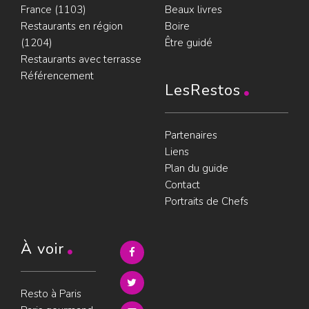
France (1103)
Beaux livres
Restaurants en région
Boire
(1204)
Être guidé
Restaurants avec terrasse
Référencement
LesRestos
Partenaires
Liens
Plan du guide
Contact
Portraits de Chefs
À voir
Resto à Paris