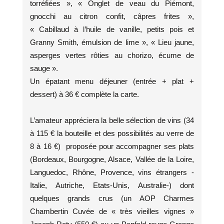
torréfiées », « Onglet de veau du Piémont,
gnocchi au citron confit, câpres frites »,
« Cabillaud à l’huile de vanille, petits pois et
Granny Smith, émulsion de lime », « Lieu jaune,
asperges vertes rôties au chorizo, écume de
sauge ».
Un épatant menu déjeuner (entrée + plat +
dessert) à 36 € complète la carte.
L’amateur appréciera la belle sélection de vins (34
à 115 € la bouteille et des possibilités au verre de
8 à 16 €) proposée pour accompagner ses plats
(Bordeaux, Bourgogne, Alsace, Vallée de la Loire,
Languedoc, Rhône, Provence, vins étrangers -
Italie, Autriche, Etats-Unis, Australie-) dont
quelques grands crus (un AOP Charmes
Chambertin Cuvée de « très vieilles vignes »