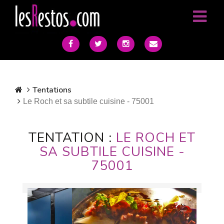
Tentations
Le Roch et sa subtile cuisine - 75001
TENTATION :
LE ROCH ET
SA SUBTILE CUISINE -
75001