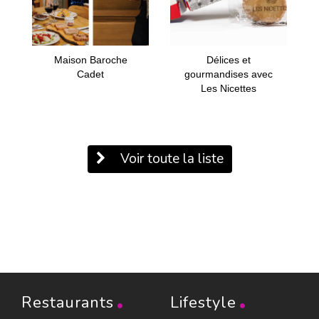
Maison Baroche
Délices et
Cadet
gourmandises avec
Les Nicettes
Voir toute la liste
Restaurants
Lifestyle