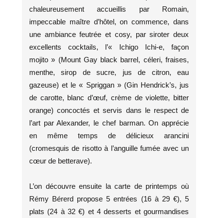
chaleureusement accueillis par Romain,
impeccable maître d’hôtel, on commence, dans
une ambiance feutrée et cosy, par siroter deux
excellents cocktails, l’« Ichigo Ichi-e, façon
mojito » (Mount Gay black barrel, céleri, fraises,
menthe, sirop de sucre, jus de citron, eau
gazeuse) et le « Spriggan » (Gin Hendrick’s, jus
de carotte, blanc d’œuf, crème de violette, bitter
orange) concoctés et servis dans le respect de
l’art par Alexander, le chef barman. On apprécie
en même temps de délicieux arancini
(cromesquis de risotto à l’anguille fumée avec un
cœur de betterave).
L’on découvre ensuite la carte de printemps où
Rémy Bérerd propose 5 entrées (16 à 29 €), 5
plats (24 à 32 €) et 4 desserts et gourmandises