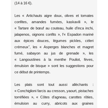
(14 à 16 €).
Les « Artichauts aigre doux, olives et tomates
confites, amandes fumées, kaskavili », le
« Tartare de bœuf au couteau, huile d’inca inchi,
jalapenos, oignons confits », l’« Espadon mariné
aux épices douces, légumes pickles, céleri
crémeux", les « Asperges blanches et magret
fumé, sabayon au jus de grenade », les
« Langoustines à la menthe Pouliot, fèves,
émulsion de bisque » sont les suggestions pour
ce début de printemps.
Les plats sont tout aussi alléchants :
« Conchiglioni farcis au cresson, yaourt, pistaches
torréfiées », « Côtes d’agneau, carottes rôties,
émulsion au curry, abricots aux graines