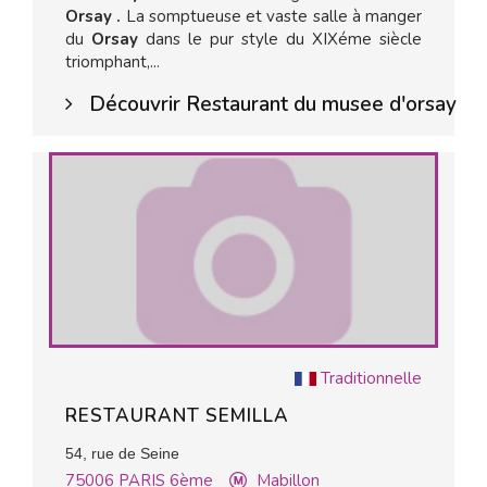
Orsay .
La somptueuse et vaste salle à manger
du
Orsay
dans le pur style du XIXéme siècle
triomphant,...
Découvrir Restaurant du musee d'orsay
Traditionnelle
RESTAURANT SEMILLA
54, rue de Seine
75006
PARIS 6ème
Mabillon