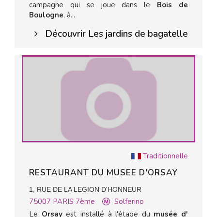
campagne qui se joue dans le
Bois de
Boulogne
, à...
Découvrir Les jardins de bagatelle
Traditionnelle
RESTAURANT DU MUSEE D'ORSAY
1, RUE DE LA LEGION D'HONNEUR
75007
PARIS 7ème
Solferino
Le
Orsay
est installé à l'étage du
musée d'