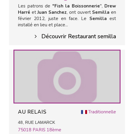
Les patrons de
"Fish la Boissonnerie
",
Drew
Harré
et
Juan Sanchez
, ont ouvert
Semilla
en
février 2012, juste en face. Le
Semilla
est
installé en lieu et place...
Découvrir Restaurant semilla
AU RELAIS
Traditionnelle
48, RUE LAMARCK
75018
PARIS 18ème