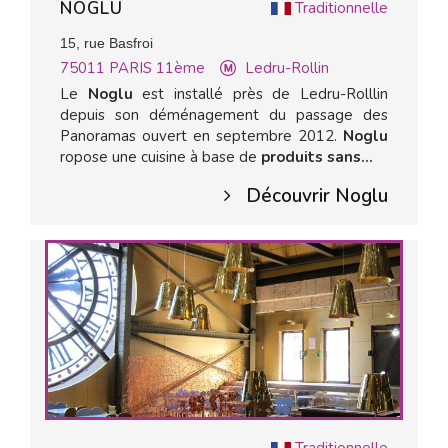
NOGLU
Traditionnelle
15, rue Basfroi
75011
PARIS 11ème
Ledru-Rollin
Le
Noglu
est installé près de Ledru-Rolllin
depuis son déménagement du passage des
Panoramas ouvert en septembre 2012.
Noglu
ropose une cuisine à base de
produits sans...
Découvrir Noglu