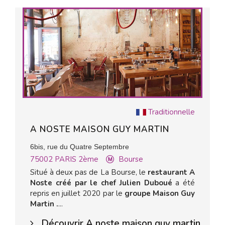
Traditionnelle
A NOSTE MAISON GUY MARTIN
6bis, rue du Quatre Septembre
75002
PARIS 2ème
Bourse
Situé à deux pas de La Bourse, le
restaurant A
Noste créé par le
chef Julien Duboué
a été
repris en juillet 2020 par le
groupe Maison Guy
Martin .
...
Découvrir A noste maison guy martin