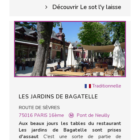
Découvrir Le sot l'y laisse
Traditionnelle
LES JARDINS DE BAGATELLE
ROUTE DE SÈVRES
75016
PARIS 16ème
Pont de Neuilly
Aux beaux jours les tables du restaurant
Les jardins de Bagatelle sont prises
d'assaut
C'est une sorte de partie de