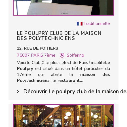
Traditionnelle
LE POULPRY CLUB DE LA MAISON
DES POLYTECHNICIENS
12, RUE DE POITIERS
75007
PARIS 7ème
Solferino
Voici le Club X le plus sélect de Paris ! insolite
Le
Poulpry
est situé dans un hôtel particulier du
17ème qui abrite la
maison des
Polytechniciens
, le
restaurant...
Découvrir Le poulpry club de la maison de