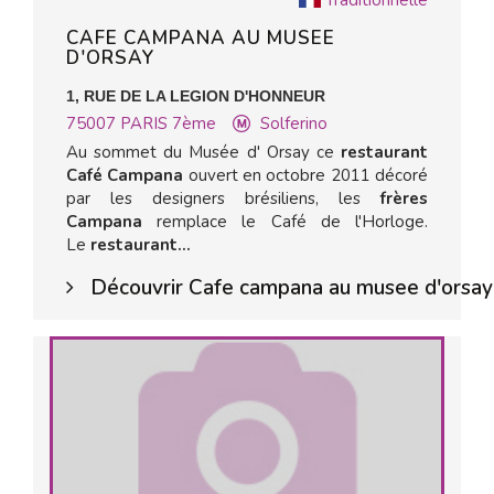
Traditionnelle
CAFE CAMPANA AU MUSEE
D'ORSAY
1, RUE DE LA LEGION D'HONNEUR
75007
PARIS 7ème
Solferino
Au sommet du Musée d' Orsay ce
restaurant
Café Campana
ouvert en octobre 2011 décoré
par les designers brésiliens, les
frères
Campana
remplace le Café de l'Horloge.
Le
restaurant...
Découvrir Cafe campana au musee d'orsay