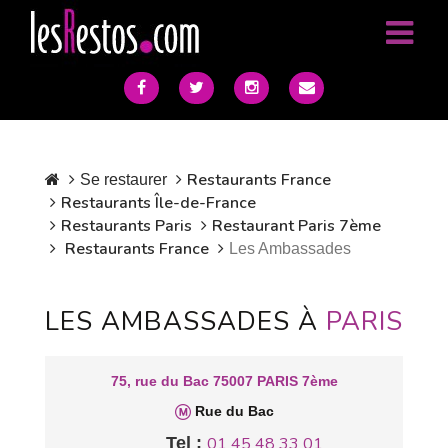
Restaurants France
Se restaurer
Restaurants Île-de-France
Restaurants Paris
Restaurant Paris 7ème
Restaurants France
Les Ambassades
LES AMBASSADES À
PARIS
75, rue du Bac 75007 PARIS 7ème
Rue du Bac
Tel :
01 45 48 33 01