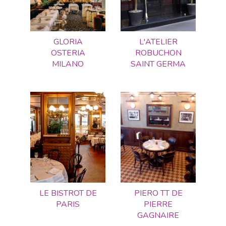
GLORIA
L'ATELIER
OSTERIA
ROBUCHON
MILANO
SAINT GERMA
LE BISTROT DE
PIERO TT DE
PARIS
PIERRE
GAGNAIRE