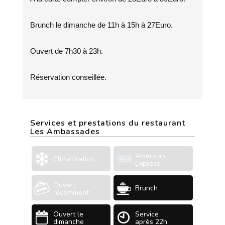
Brunch le dimanche de 11h à 15h à 27Euro.
Ouvert de 7h30 à 23h.
Réservation conseillée.
Services et prestations du restaurant
Les Ambassades
American
Climatisation
Express
Ouvert
Brunch
récemment
Ouvert le
Service
dimanche
après 22h