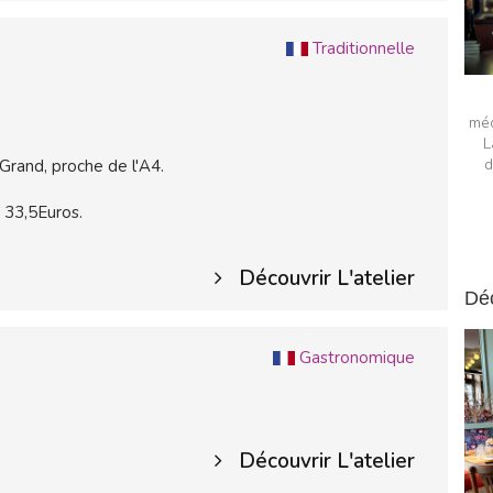
Traditionnelle
méd
L
d
 Grand, proche de l'A4.
 33,5Euros.
Découvrir L'atelier
Dé
Gastronomique
Découvrir L'atelier