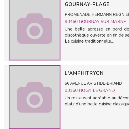
GOURNAY-PLAGE
PROMENADE HERMANN REGNIE
93460
GOURNAY SUR MARNE
Une belle adresse en bord de 
discothèque ouverte en fin de se
La cuisine traditionnelle...
L'AMPHITRYON
56 AVENUE ARISTIDE-BRIAND
93160
NOISY LE GRAND
Un restaurant agréable au décor v
plats d'une belle cuisine classiq