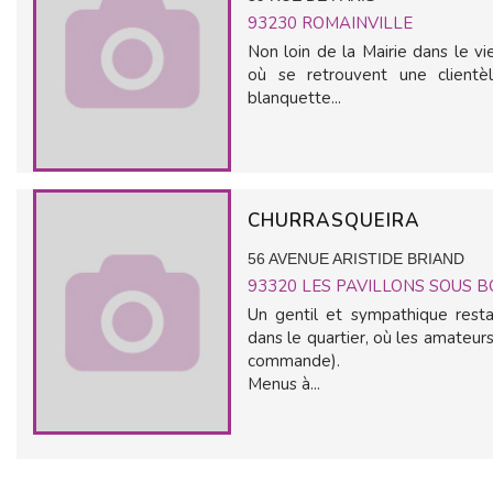
93230
ROMAINVILLE
Non loin de la Mairie dans le vi
où se retrouvent une clientèl
blanquette...
CHURRASQUEIRA
56 AVENUE ARISTIDE BRIAND
93320
LES PAVILLONS SOUS B
Un gentil et sympathique resta
dans le quartier, où les amateurs
commande).
Menus à...