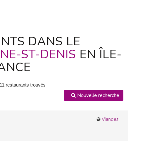
NTS DANS LE
INE-ST-DENIS
EN ÎLE-
ANCE
111 restaurants trouvés
Nouvelle recherche
Viandes