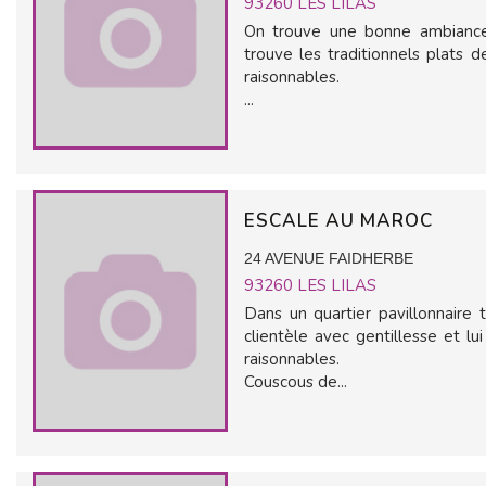
93260
LES LILAS
On trouve une bonne ambiance d
trouve les traditionnels plats 
raisonnables.
...
ESCALE AU MAROC
24 AVENUE FAIDHERBE
93260
LES LILAS
Dans un quartier pavillonnaire 
clientèle avec gentillesse et l
raisonnables.
Couscous de...