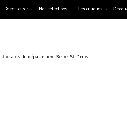
Se restaurer
Nos sélections
Les critiques
Décou
staurants du département Seine-St-Denis