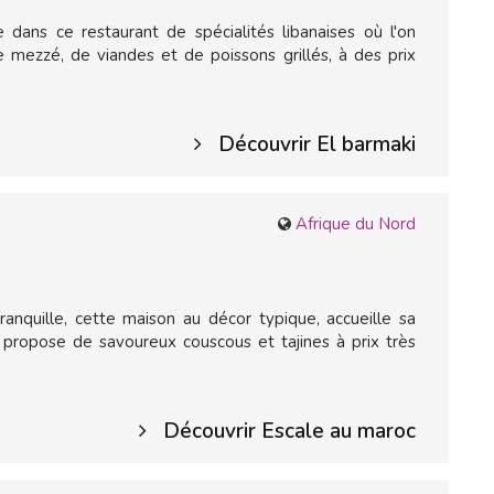
ans ce restaurant de spécialités libanaises où l'on
de mezzé, de viandes et de poissons grillés, à des prix
Découvrir El barmaki
Afrique du Nord
tranquille, cette maison au décor typique, accueille sa
ui propose de savoureux couscous et tajines à prix très
Découvrir Escale au maroc