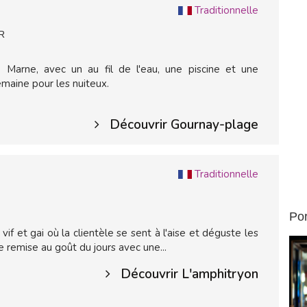
Traditionnelle
R
Marne, avec un au fil de l'eau, une piscine et une
maine pour les nuiteux.
Découvrir Gournay-plage
Traditionnelle
Por
if et gai où la clientèle se sent à l'aise et déguste les
ue remise au goût du jours avec une...
Découvrir L'amphitryon