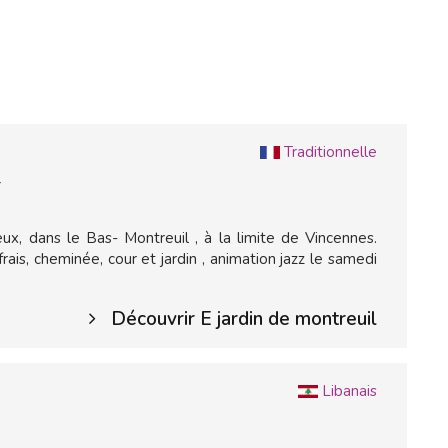
L
Traditionnelle
Y
ux, dans le Bas- Montreuil , à la limite de Vincennes.
ais, cheminée, cour et jardin , animation jazz le samedi
Découvrir E jardin de montreuil
Libanais