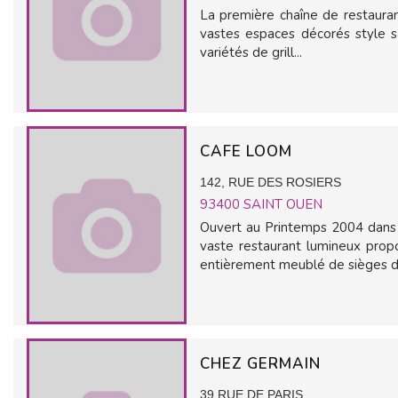
La première chaîne de restauran
vastes espaces décorés style s
variétés de grill...
CAFE LOOM
142, RUE DES ROSIERS
93400
SAINT OUEN
Ouvert au Printemps 2004 dans 
vaste restaurant lumineux prop
entièrement meublé de sièges de
CHEZ GERMAIN
39 RUE DE PARIS