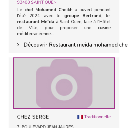
93400
SAINT OUEN
Le
chef Mohamed Cheikh
a ouvert pendant
l'été 2024, avec le
groupe Bertrand
, le
restaurant Meïda
à Saint-Ouen, face à l'Hôtel
de Ville, pour proposer une cuisine
méditerranéenne....
Découvrir Restaurant meida mohamed che
CHEZ SERGE
Traditionnelle
7, BOULEVARD JEAN JAURES