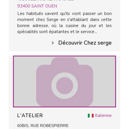
93400
SAINT OUEN
Les habitués savent qu'ils vont passer un bon
moment chez Serge en s'attablant dans cette
bonne adresse, où la cuisine du jour et les
spécialités sont épatantes et le service...
Découvrir Chez serge
L'ATELIER
Italienne
60BIS, RUE ROBESPIERRE