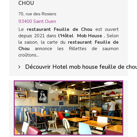
CHOU
70, rue des Rosiers
93400
Saint Ouen
Le
restaurant Feuille de Chou
est ouvert
depuis 2021 dans
l'Hôtel Mob House .
Selon
la saison, la carte du
restaurant Feuille de
Chou
annonce les Rillettes de saumon
croûtons...
Découvrir Hotel mob house feuille de cho