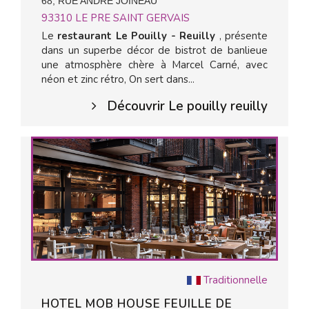
68, RUE ANDRE JOINEAU
93310
LE PRE SAINT GERVAIS
Le
restaurant Le Pouilly - Reuilly
, présente
dans un superbe décor de bistrot de banlieue
une atmosphère chère à Marcel Carné, avec
néon et zinc rétro, On sert dans...
Découvrir Le pouilly reuilly
Traditionnelle
HOTEL MOB HOUSE FEUILLE DE