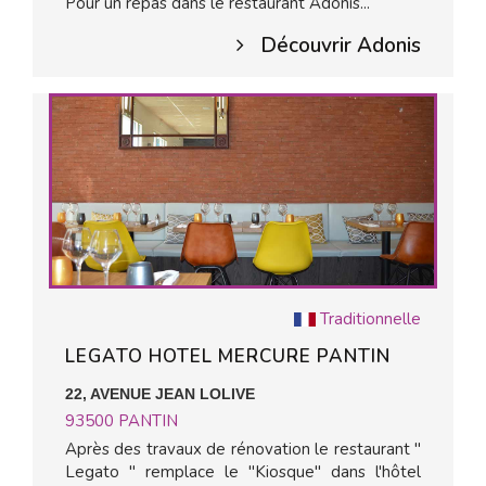
Pour un repas dans le restaurant Adonis...
Découvrir Adonis
Traditionnelle
LEGATO HOTEL MERCURE PANTIN
22, AVENUE JEAN LOLIVE
93500
PANTIN
Après des travaux de rénovation le restaurant "
Legato " remplace le "Kiosque" dans l'hôtel