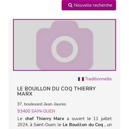
Nouvelle recherche
Traditionnelle
LE BOUILLON DU COQ THIERRY
MARX
37, boulevard Jean Jaures
93400
SAIN-OUEN
Le
chef Thierry Marx
a ouvert le 11 juillet
2024, à Saint-Ouen, le
Le Bouillon du Coq ,
un