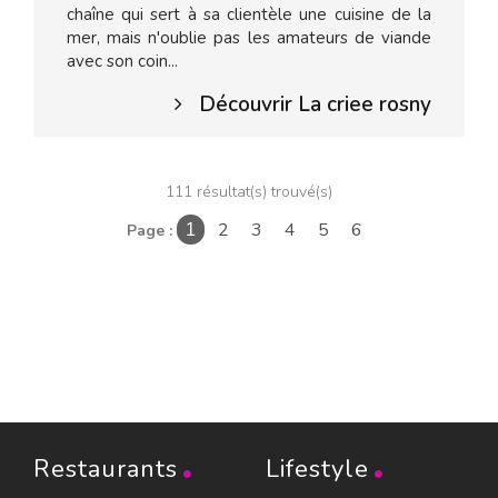
chaîne qui sert à sa clientèle une cuisine de la
mer, mais n'oublie pas les amateurs de viande
avec son coin...
Découvrir La criee rosny
111 résultat(s) trouvé(s)
2
3
4
5
6
Page :
1
Restaurants
Lifestyle