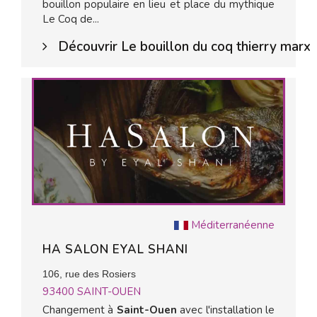
bouillon populaire en lieu et place du mythique
Le Coq de...
Découvrir Le bouillon du coq thierry marx
Méditerranéenne
HA SALON EYAL SHANI
106, rue des Rosiers
93400
SAINT-OUEN
Changement à
Saint-Ouen
avec l'installation le