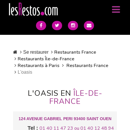
Restaurants France
Se restaurer
Restaurants Île-de-France
Restaurants à Paris
Restaurants France
L'oasis
L'OASIS EN
ÎLE-DE-
FRANCE
124 AVENUE GABRIEL PERI 93400 SAINT OUEN
Tel :
01 40 11 47 23 ou 01 40 12 48 94