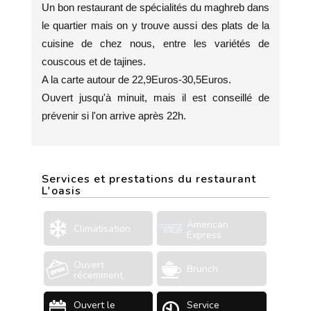
Un bon restaurant de spécialités du maghreb dans
le quartier mais on y trouve aussi des plats de la
cuisine de chez nous, entre les variétés de
couscous et de tajines.
A la carte autour de 22,9Euros-30,5Euros.
Ouvert jusqu'à minuit, mais il est conseillé de
prévenir si l'on arrive après 22h.
Services et prestations du restaurant
L'oasis
American
Climatisation
Express
Ouvert
Brunch
récemment
Ouvert le
Service