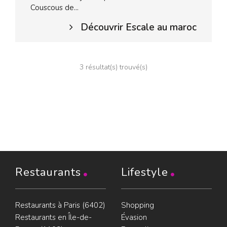
Couscous de...
Découvrir Escale au maroc
3 résultat(s) trouvé(s)
Restaurants
Lifestyle
Restaurants à Paris (6402)
Shopping
Restaurants en Île-de-
Évasion