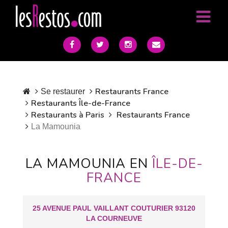
Restaurants France
Se restaurer
Restaurants Île-de-France
Restaurants à Paris
Restaurants France
La Mamounia
LA MAMOUNIA EN
ÎLE-DE-
FRANCE
25 AVENUE PAUL VAILLANT COUTURIER 93120
LA COURNEUVE