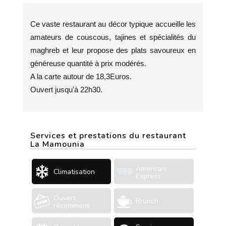
Ce vaste restaurant au décor typique accueille les
amateurs de couscous, tajines et spécialités du
maghreb et leur propose des plats savoureux en
généreuse quantité à prix modérés.
A la carte autour de 18,3Euros.
Ouvert jusqu'à 22h30.
Services et prestations du restaurant
La Mamounia
American
Climatisation
Express
Ouvert
Brunch
récemment