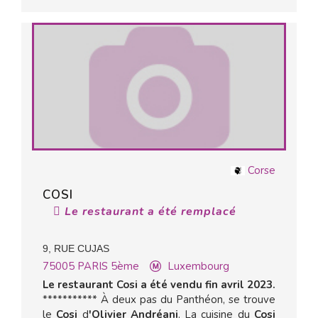
Corse
COSI
Le restaurant a été remplacé
9, RUE CUJAS
75005
PARIS 5ème
Luxembourg
Le restaurant Cosi a été vendu fin avril 2023.
*********** À deux pas du Panthéon, se trouve
le
Cosi
d
'Olivier Andréani
. La cuisine du
Cosi