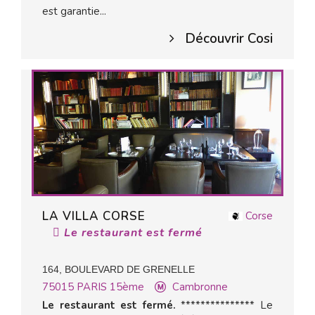
est garantie...
Découvrir Cosi
LA VILLA CORSE
Corse
Le restaurant est fermé
164, BOULEVARD DE GRENELLE
75015
PARIS 15ème
Cambronne
Le restaurant est fermé.
*************** Le