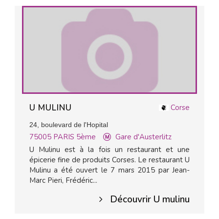
U MULINU
Corse
24, boulevard de l'Hopital
75005
PARIS 5ème
Gare d'Austerlitz
U Mulinu est à la fois un restaurant et une
épicerie fine de produits Corses. Le restaurant U
Mulinu a été ouvert le 7 mars 2015 par Jean-
Marc Pieri, Frédéric...
Découvrir U mulinu