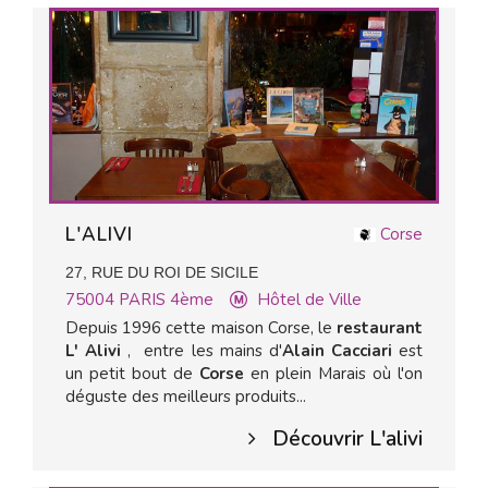
L'ALIVI
Corse
27, RUE DU ROI DE SICILE
75004
PARIS 4ème
Hôtel de Ville
Depuis 1996 cette maison Corse, le
restaurant
L' Alivi
, entre les mains d'
Alain Cacciari
est
un petit bout de
Corse
en plein Marais où l'on
déguste des meilleurs produits...
Découvrir L'alivi