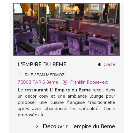
L'EMPIRE DU 8EME
Corse
11, RUE JEAN MERMOZ
75008
PARIS 8ème
Franklin Roosevelt
Le
restaurant L' Empire du 8eme
reçoit dans
un décor cosy et une ambiance lounge pour
proposer une cuisine française traditionnelle
après avoir abandonné les spécialités Corse
proposées à...
Découvrir L'empire du 8eme