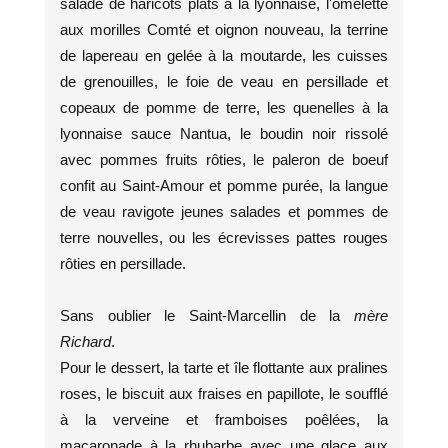
salade de haricots plats à la lyonnaise, l'omelette
aux morilles Comté et oignon nouveau, la terrine
de lapereau en gelée à la moutarde, les cuisses
de grenouilles, le foie de veau en persillade et
copeaux de pomme de terre, les quenelles à la
lyonnaise sauce Nantua, le boudin noir rissolé
avec pommes fruits rôties, le paleron de boeuf
confit au Saint-Amour et pomme purée, la langue
de veau ravigote jeunes salades et pommes de
terre nouvelles, ou les écrevisses pattes rouges
rôties en persillade.
Sans oublier le Saint-Marcellin de la
mère
Richard
.
Pour le dessert, la tarte et île flottante aux pralines
roses, le biscuit aux fraises en papillote, le soufflé
à la verveine et framboises poêlées, la
macaronade à la rhubarbe avec une glace aux