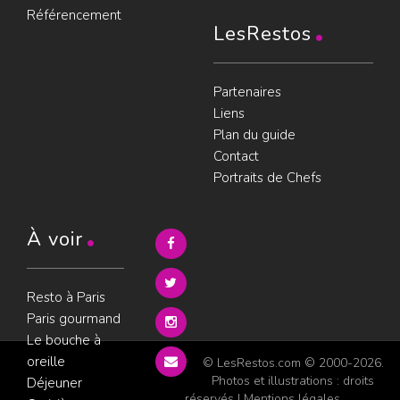
Référencement
LesRestos
Partenaires
Liens
Plan du guide
Contact
Portraits de Chefs
À voir
Resto à Paris
Paris gourmand
Le bouche à
oreille
© LesRestos.com © 2000-2026.
Photos et illustrations : droits
Déjeuner
réservés |
Mentions légales