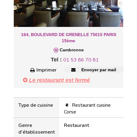
164, BOULEVARD DE GRENELLE 75015 PARIS
15ème
Cambronne
Tel :
01 53 86 70 81
Imprimer
Envoyer par mail
Le restaurant est fermé
Type de cuisine
Restaurant cuisine
Corse
Genre
Restaurant
d'établissement