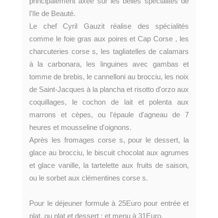
principalement axée sur les belles spécialités de
l'Ile de Beauté.
Le chef Cyril Gauzit réalise des spécialités
comme le foie gras aux poires et Cap Corse , les
charcuteries corse s, les tagliatelles de calamars
à la carbonara, les linguines avec gambas et
tomme de brebis, le cannelloni au brocciu, les noix
de Saint-Jacques à la plancha et risotto d'orzo aux
coquillages, le cochon de lait et polenta aux
marrons et cèpes, ou l'épaule d'agneau de 7
heures et mousseline d'oignons.
Après les fromages corse s, pour le dessert, la
glace au brocciu, le biscuit chocolat aux agrumes
et glace vanille, la tartelette aux fruits de saison,
ou le sorbet aux clémentines corse s.
Pour le déjeuner formule à 25Euro pour entrée et
plat, ou plat et dessert ; et menu à 31Euro.