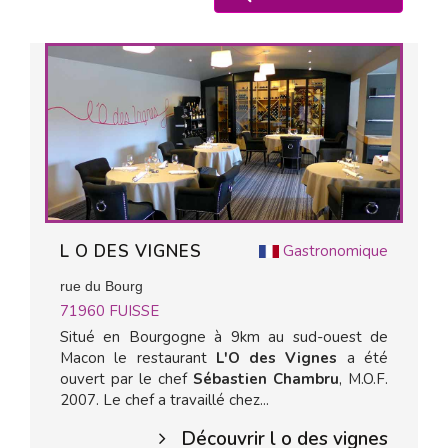
L O DES VIGNES
Gastronomique
rue du Bourg
71960
FUISSE
Situé en Bourgogne à 9km au sud-ouest de
Macon le restaurant
L'O des Vignes
a été
ouvert par le chef
Sébastien Chambru
, M.O.F.
2007. Le chef a travaillé chez...
Découvrir l o des vignes