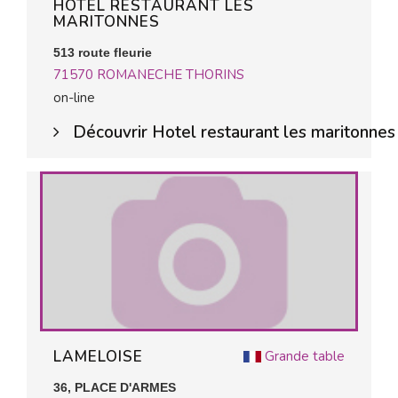
HOTEL RESTAURANT LES
MARITONNES
513 route fleurie
71570
ROMANECHE THORINS
on-line
Découvrir Hotel restaurant les maritonnes
LAMELOISE
Grande table
36, PLACE D'ARMES