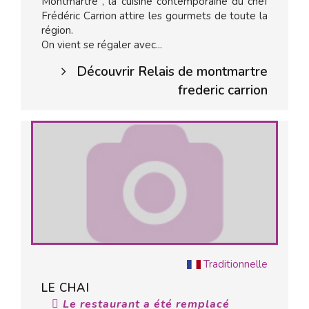
Montmartre , la cuisine contemporaine du chef
Frédéric Carrion attire les gourmets de toute la
région.
On vient se régaler avec...
Découvrir Relais de montmartre
frederic carrion
Traditionnelle
LE CHAI
Le restaurant a été remplacé