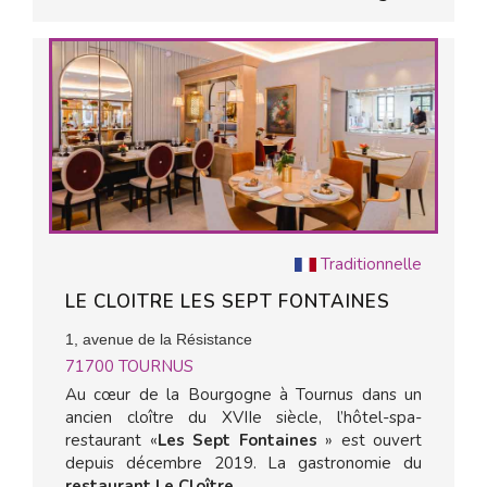
Traditionnelle
LE CLOITRE LES SEPT FONTAINES
1, avenue de la Résistance
71700
TOURNUS
Au cœur de la Bourgogne à Tournus dans un
ancien cloître du XVIIe siècle, l’hôtel-spa-
restaurant «
Les Sept Fontaines
» est ouvert
depuis décembre 2019. La gastronomie du
restaurant Le Cloître
...