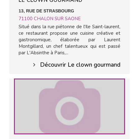
LE CLOWN GOURMAND
13, RUE DE STRASBOURG
71100
CHALON SUR SAONE
Situé dans la rue piétonne de l'Ile Saint-laurent,
ce restaurant propose une cuisine créative et
gastronomique, élaborée par Laurent
Montgillard, un chef talentueux qui est passé
par L'Absinthe à Paris,...
Découvrir Le clown gourmand