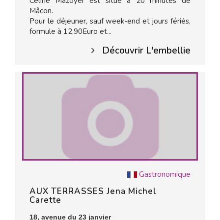
Céline Mazoyer est situé à 20 minutes de
Mâcon.
Pour le déjeuner, sauf week-end et jours fériés,
formule à 12,90Euro et...
Découvrir L'embellie
Gastronomique
AUX TERRASSES Jena Michel
Carette
18, avenue du 23 janvier