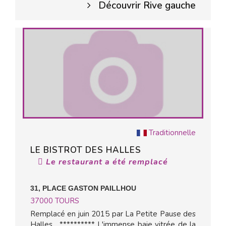
Découvrir Rive gauche
Traditionnelle
LE BISTROT DES HALLES
Le restaurant a été remplacé
31, PLACE GASTON PAILLHOU
37000
TOURS
Remplacé en juin 2015 par La Petite Pause des
Halles . ********** L'immense baie vitrée de la