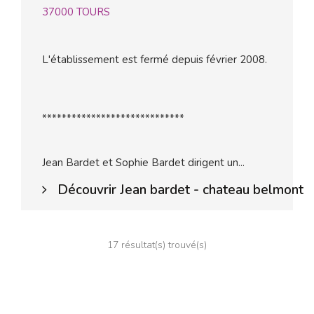
37000
TOURS
L'établissement est fermé depuis février 2008.
*****************************
Jean Bardet et Sophie Bardet dirigent un...
Découvrir Jean bardet - chateau belmont
17 résultat(s) trouvé(s)