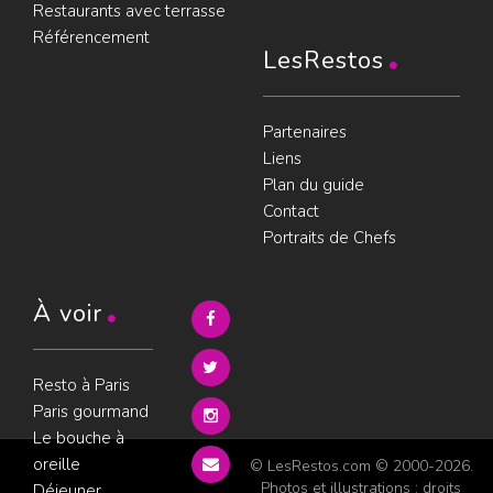
Restaurants avec terrasse
Référencement
LesRestos
Partenaires
Liens
Plan du guide
Contact
Portraits de Chefs
À voir
Resto à Paris
Paris gourmand
Le bouche à
oreille
© LesRestos.com © 2000-2026.
Photos et illustrations : droits
Déjeuner