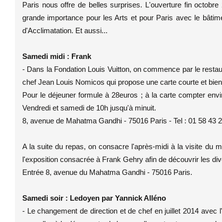
Paris nous offre de belles surprises. L'ouverture fin octob
grande importance pour les Arts et pour Paris avec le bât
d'Acclimatation. Et aussi...
Samedi midi : Frank
- Dans la Fondation Louis Vuitton, on commence par le restau
chef Jean Louis Nomicos qui propose une carte courte et bien 
Pour le déjeuner formule à 28euros ; à la carte compter en
Vendredi et samedi de 10h jusqu'à minuit.
8, avenue de Mahatma Gandhi - 75016 Paris - Tel : 01 58 43 
A la suite du repas, on consacre l'après-midi à la visite du m
l'exposition consacrée à Frank Gehry afin de découvrir les div
Entrée 8, avenue du Mahatma Gandhi - 75016 Paris.
Samedi soir : Ledoyen par Yannick Alléno
- Le changement de direction et de chef en juillet 2014 avec l'