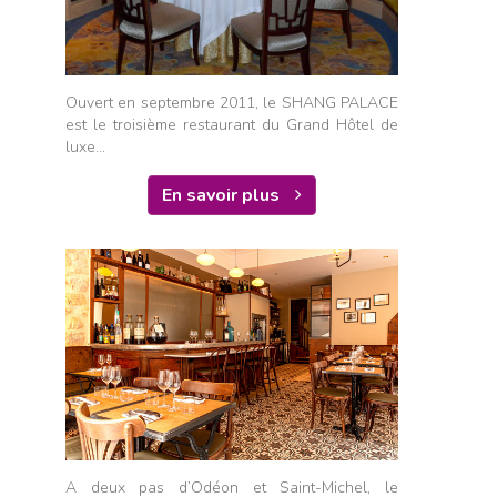
Ouvert en septembre 2011, le SHANG PALACE
est le troisième restaurant du Grand Hôtel de
luxe...
En savoir plus
A deux pas d’Odéon et Saint-Michel, le