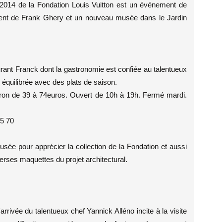
re 2014 de la Fondation Louis Vuitton est un événement de
iment de Frank Ghery et un nouveau musée dans le Jardin
rant Franck dont la gastronomie est confiée au talentueux
équilibrée avec des plats de saison.
viron de 39 à 74euros. Ouvert de 10h à 19h. Fermé mardi.
25 70
usée pour apprécier la collection de la Fondation et aussi
erses maquettes du projet architectural.
arrivée du talentueux chef Yannick Alléno incite à la visite