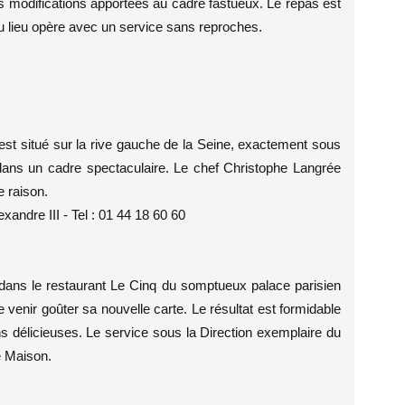
es modifications apportées au cadre fastueux. Le repas est
u lieu opère avec un service sans reproches.
 est situé sur la rive gauche de la Seine, exactement sous
e dans un cadre spectaculaire. Le chef Christophe Langrée
e raison.
xandre III - Tel : 01 44 18 60 60
r dans le restaurant Le Cinq du somptueux palace parisien
venir goûter sa nouvelle carte. Le résultat est formidable
s délicieuses. Le service sous la Direction exemplaire du
e Maison.