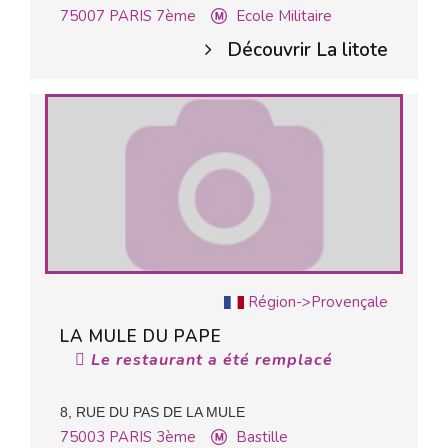
75007
PARIS 7ème
Ecole Militaire
Découvrir La litote
Région->Provençale
LA MULE DU PAPE
Le restaurant a été remplacé
8, RUE DU PAS DE LA MULE
75003
PARIS 3ème
Bastille