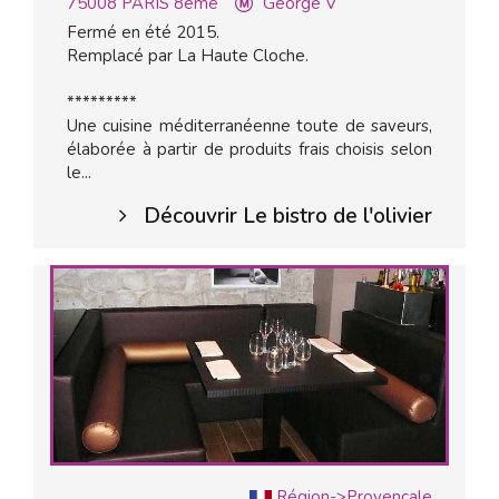
75008
PARIS 8ème
George V
Fermé en été 2015.
Remplacé par La Haute Cloche.
*********
Une cuisine méditerranéenne toute de saveurs,
élaborée à partir de produits frais choisis selon
le...
Découvrir Le bistro de l'olivier
Région->Provençale