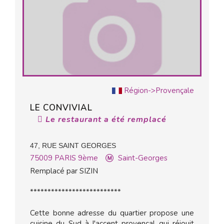
Région->Provençale
LE CONVIVIAL
Le restaurant a été remplacé
47, RUE SAINT GEORGES
75009
PARIS 9ème
Saint-Georges
Remplacé par SIZIN
**************************
Cette bonne adresse du quartier propose une
cuisine du Sud à l'accent provençal qui réjouit