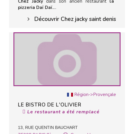
Chez Jacky
dans son ancien restaurant
la
pizzeria Daï Daï.
...
Découvrir Chez jacky saint denis
Région->Provençale
LE BISTRO DE L'OLIVIER
Le restaurant a été remplacé
13, RUE QUENTIN BAUCHART