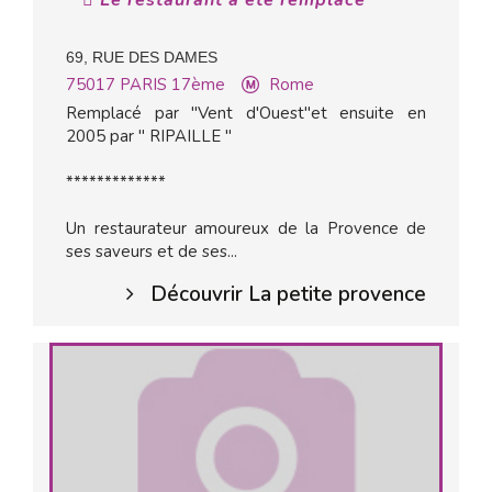
Le restaurant a été remplacé
69, RUE DES DAMES
75017
PARIS 17ème
Rome
Remplacé par "Vent d'Ouest"et ensuite en
2005 par " RIPAILLE "
*************
Un restaurateur amoureux de la Provence de
ses saveurs et de ses...
Découvrir La petite provence