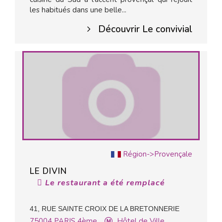
les habitués dans une belle...
Découvrir Le convivial
Région->Provençale
LE DIVIN
Le restaurant a été remplacé
41, RUE SAINTE CROIX DE LA BRETONNERIE
75004
PARIS 4ème
Hôtel de Ville