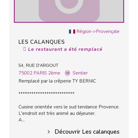
Région->Provençale
LES CALANQUES
Le restaurant a été remplacé
54, RUE D'ARGOUT
75002
PARIS 2ème
Sentier
Remplacé par la crêperie TY BERNIC
**************************
Cuisine orientée vers le sud tendance Provence.
L'endroit est très animé au déjeuner.
A...
Découvrir Les calanques