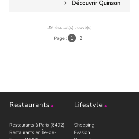
Découvrir Quinson
39 résultat(s) trouvé(s)
2
Page :
1
Restaurants
Lifestyle
Restaurants à Paris (6402)
Shopping
Restaurants en Île-de-
Évasion