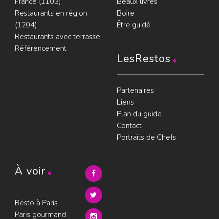
France (1103)
Beaux livres
Restaurants en région
Boire
(1204)
Être guidé
Restaurants avec terrasse
Référencement
LesRestos
Partenaires
Liens
Plan du guide
Contact
Portraits de Chefs
À voir
Resto à Paris
Paris gourmand