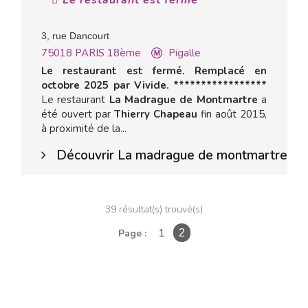
Le restaurant est fermé
3, rue Dancourt
75018
PARIS 18ème
Pigalle
Le restaurant est fermé. Remplacé en
octobre 2025 par Vivide. *****************
Le restaurant
La Madrague de Montmartre
a
été ouvert par
Thierry Chapeau
fin août 2015,
à proximité de la...
Découvrir La madrague de montmartre
39 résultat(s) trouvé(s)
1
Page :
2