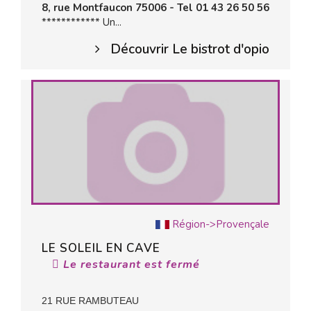
8, rue Montfaucon 75006 - Tel 01 43 26 50 56
************ Un...
Découvrir Le bistrot d'opio
Région->Provençale
LE SOLEIL EN CAVE
Le restaurant est fermé
21 RUE RAMBUTEAU