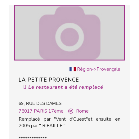
Région->Provençale
LA PETITE PROVENCE
Le restaurant a été remplacé
69, RUE DES DAMES
75017
PARIS 17ème
Rome
Remplacé par "Vent d'Ouest"et ensuite en
2005 par " RIPAILLE "
*************