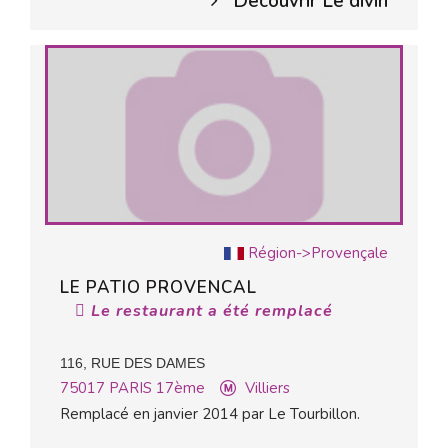
Découvrir Le divin
Région->Provençale
LE PATIO PROVENCAL
Le restaurant a été remplacé
116, RUE DES DAMES
75017
PARIS 17ème
Villiers
Remplacé en janvier 2014 par Le Tourbillon.