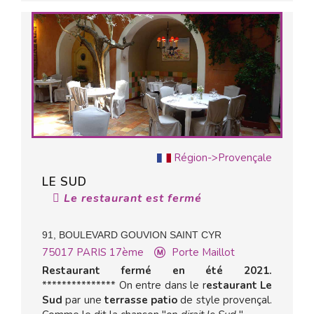
Région->Provençale
LE SUD
Le restaurant est fermé
91, BOULEVARD GOUVION SAINT CYR
75017
PARIS 17ème
Porte Maillot
Restaurant fermé en été 2021.
*************** On entre dans le r
estaurant Le
Sud
par une
terrasse patio
de style provençal.