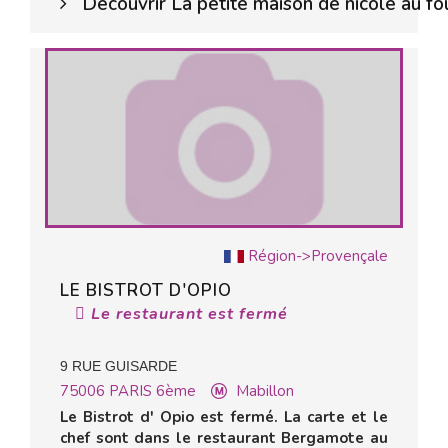
Découvrir La petite maison de nicole au fo
Région->Provençale
LE BISTROT D'OPIO
Le restaurant est fermé
9 RUE GUISARDE
75006
PARIS 6ème
Mabillon
Le Bistrot d' Opio est fermé. La carte et le
chef sont dans le restaurant Bergamote au