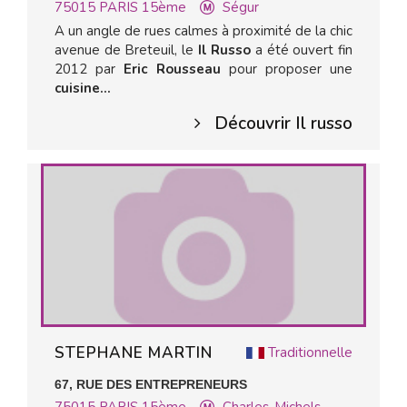
75015
PARIS 15ème
Ségur
A un angle de rues calmes à proximité de la chic
avenue de Breteuil, le
Il Russo
a été ouvert fin
2012 par
Eric Rousseau
pour proposer une
cuisine...
Découvrir Il russo
STEPHANE MARTIN
Traditionnelle
67, RUE DES ENTREPRENEURS