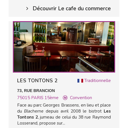
Découvrir Le cafe du commerce
LES TONTONS 2
Traditionnelle
73, RUE BRANCION
75015
PARIS 15ème
Convention
Face au parc Georges Brassens, en lieu et place
du
Blacherne
depuis avril 2008 le bistrot
Les
Tontons 2
, jumeau de celui du 38 rue Raymond
Losserand, propose sur...