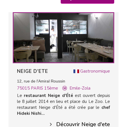
NEIGE D'ETE
Gastronomique
12, rue de l'Amiral Roussin
75015
PARIS 15ème
Emile-Zola
Le
restaurant Neige d'Été
est ouvert depuis
le 8 juillet 2014 en lieu et place du Le Zoo. Le
restaurant Neige d'Été a été crée par le
chef
Hideki Nishi...
Découvrir Neige d'ete