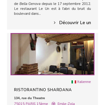
de
Bella Genova
depuis le 17 septembre 2012.
Le restaurant Le Un est à l'abri du bruit du
boulevard dans...
Découvrir Le un
Italienne
RISTORANTINO SHARDANA
134, rue du Theatre
75015
PARIS 15ème
Emile-Zola