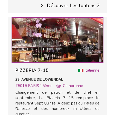
Découvrir Les tontons 2
PIZZERIA 7-15
Italienne
29, AVENUE DE LOWENDAL
75015
PARIS 15ème
Cambronne
Changement de patron et de chef en
septembre, La Pizzeria 7 15 remplace le
restaurant Sept Quinze. A deux pas du Palais de
l'Unesco et des nombreux ministères du
quartier,...