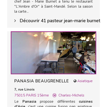
chef Jean - Marie Burnet a tenu le restaurant
"L'Ambre d'Or" à Saint-Mandé. Selon la saison
la carte...
Découvrir 41 pasteur jean-marie burnet
PANASIA BEAUGRENELLE
Asiatique
7, rue Linois
75015
PARIS 15ème
Charles-Michels
Le
Panasia
propose différentes
cuisines
d'Asie
, c'est une cuisine fusion pan asiatique.