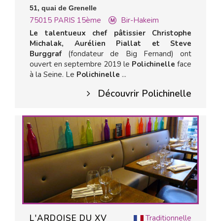
51, quai de Grenelle
75015
PARIS 15ème
Bir-Hakeim
Le talentueux chef pâtissier Christophe
Michalak, Aurélien Piallat et Steve
Burggraf
(fondateur de Big Fernand) ont
ouvert en septembre 2019 le
Polichinelle
face
à la Seine. Le
Polichinelle
...
Découvrir Polichinelle
L'ARDOISE DU XV
Traditionnelle