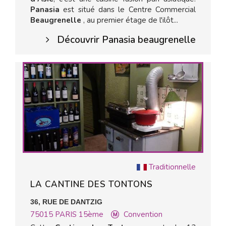
Panasia
est situé dans le Centre Commercial
Beaugrenelle
, au premier étage de l'ilôt...
Découvrir Panasia beaugrenelle
Traditionnelle
LA CANTINE DES TONTONS
36, RUE DE DANTZIG
75015
PARIS 15ème
Convention