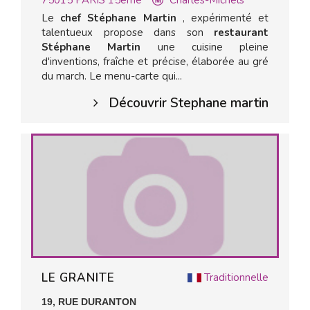
75015
PARIS 15ème
Charles-Michels
Le
chef Stéphane Martin
, expérimenté et
talentueux propose dans son
restaurant
Stéphane Martin
une cuisine pleine
d'inventions, fraîche et précise, élaborée au gré
du march. Le menu-carte qui...
Découvrir Stephane martin
LE GRANITE
Traditionnelle
19, RUE DURANTON