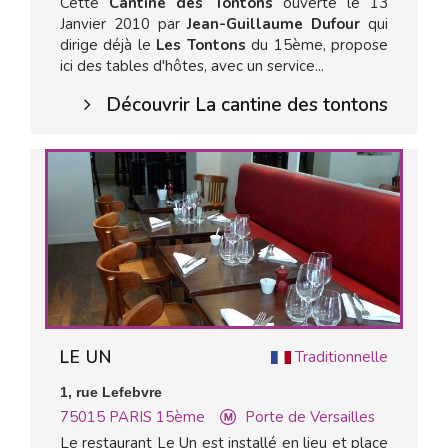
Cette
Cantine des Tontons
ouverte le 13
Janvier 2010 par
Jean-Guillaume Dufour
qui
dirige déjà le
Les Tontons
du 15ème, propose
ici des tables d'hôtes, avec un service...
Découvrir La cantine des tontons
LE UN
Traditionnelle
1, rue Lefebvre
75015
PARIS 15ème
Porte de Versailles
Le restaurant Le Un est installé en lieu et place