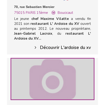
70, rue Sebastien Mercier
75015
PARIS 15ème
Boucicaut
Le jeune
chef Maxime Vilatte
a vendu fin
2021 son
restaurant L' Ardoise du XV
ouvert
au printemps 2012. Le nouveau propriètaire,
Jean-Gabriel Lacroix
, du
restaurant L'
Ardoise du XV...
Découvrir L'ardoise du xv