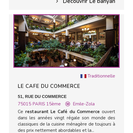
Découvrir Le banyan
Traditionnelle
LE CAFE DU COMMERCE
51, RUE DU COMMERCE
75015
PARIS 15ème
Emile-Zola
Ce
restaurant Le Café du Commerce
ouvert
dans les années vingt régale son monde des
classiques de la cuisine ménagère de toujours à
des prix nettement abordables et la...