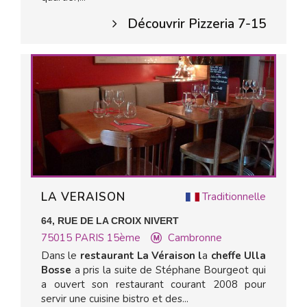
Découvrir Pizzeria 7-15
LA VERAISON
Traditionnelle
64, RUE DE LA CROIX NIVERT
75015
PARIS 15ème
Cambronne
Dans le
restaurant La Véraison l
a
cheffe Ulla
Bosse
a pris la suite de Stéphane Bourgeot qui
a ouvert son restaurant courant 2008 pour
servir une cuisine bistro et des...