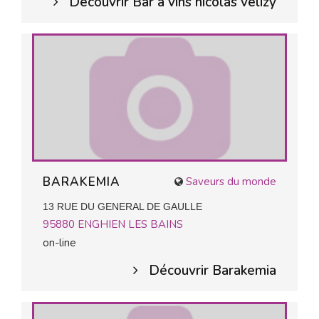
Découvrir Bar a vins nicolas velizy
BARAKEMIA
Saveurs du monde
13 RUE DU GENERAL DE GAULLE
95880
ENGHIEN LES BAINS
on-line
Découvrir Barakemia