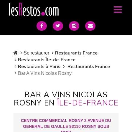
Restaurants France
Se restaurer
Restaurants Île-de-France
Restaurants à Paris
Restaurants France
Bar A Vins Nicolas Rosny
BAR A VINS NICOLAS
ROSNY EN
ÎLE-DE-FRANCE
CENTRE COMMERCIAL ROSNY 2 AVENUE DU
GENERAL DE GAULLE 93110 ROSNY SOUS