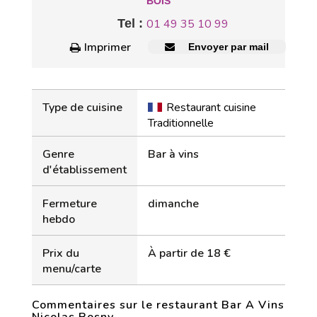
BOIS
Tel :
01 49 35 10 99
Imprimer
Envoyer par mail
Type de cuisine
Restaurant cuisine
Traditionnelle
Genre
Bar à vins
d'établissement
Fermeture
dimanche
hebdo
Prix du
À partir de 18 €
menu/carte
Commentaires sur le restaurant Bar A Vins