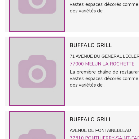
vastes espaces décorés comme d
des variétés de...
BUFFALO GRILL
71 AVENUE DU GENERAL LECLE
77000
MELUN LA ROCHETTE
La première chaîne de restauran
vastes espaces décorés comme d
des variétés de...
BUFFALO GRILL
AVENUE DE FONTAINEBLEAU
77310
PONTHIERRY-SAINT-FA