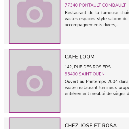
77340
PONTAULT COMBAULT
Restaurant de la fameuse chaîn
vastes espaces style saloon du 
accompagnements divers,...
CAFE LOOM
142, RUE DES ROSIERS
93400
SAINT OUEN
Ouvert au Printemps 2004 dans 
vaste restaurant lumineux prop
entièrement meublé de sièges de
CHEZ JOSE ET ROSA