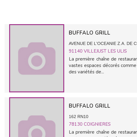
BUFFALO GRILL
AVENUE DE L'OCEANIE Z.A. DE
91140
VILLEJUST LES ULIS
La première chaîne de restauran
vastes espaces décorés comme d
des variétés de...
BUFFALO GRILL
162 RN10
78130
COIGNIERES
La première chaîne de restauran