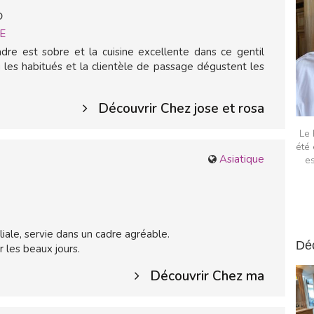
D
E
adre est sobre et la cuisine excellente dans ce gentil
ù les habitués et la clientèle de passage dégustent les
Découvrir Chez jose et rosa
Le 
été 
Asiatique
es
iale, servie dans un cadre agréable.
Dé
 les beaux jours.
Découvrir Chez ma