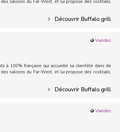
es saloons du Far-West, et lui propose des cocktails,
Découvrir Buffalo grill
Viandes
ts à 100% française qui accueille sa clientèle dans de
es saloons du Far-West, et lui propose des cocktails,
Découvrir Buffalo grill
Viandes