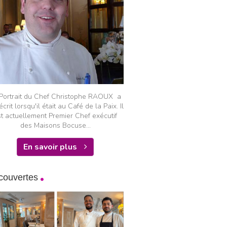
Portrait du Chef Christophe RAOUX a
écrit lorsqu'il était au Café de la Paix. Il
t actuellement Premier Chef exécutif
des Maisons Bocuse...
En savoir plus
couvertes