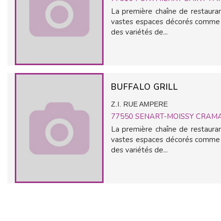
La première chaîne de restauran
vastes espaces décorés comme d
des variétés de...
BUFFALO GRILL
Z.I. RUE AMPERE
77550
SENART-MOISSY CRAM
La première chaîne de restauran
vastes espaces décorés comme d
des variétés de...