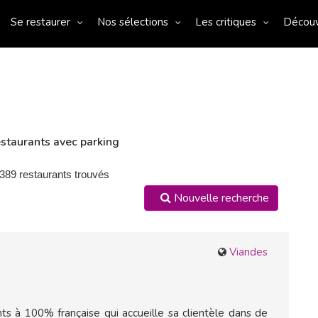
Se restaurer
Nos sélections
Les critiques
Décou
staurants avec parking
 389 restaurants trouvés
Nouvelle recherche
Viandes
ts à 100% française qui accueille sa clientèle dans de