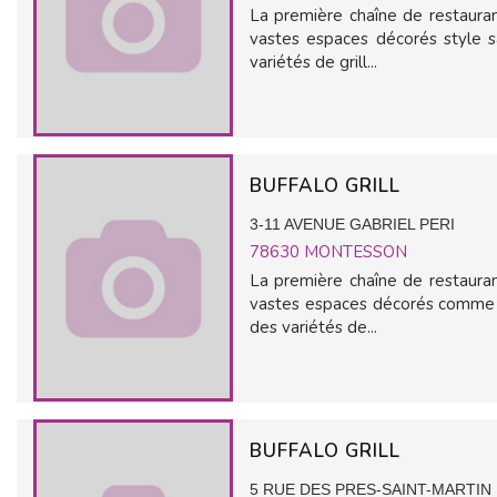
La première chaîne de restauran
vastes espaces décorés style s
variétés de grill...
BUFFALO GRILL
3-11 AVENUE GABRIEL PERI
78630
MONTESSON
La première chaîne de restauran
vastes espaces décorés comme d
des variétés de...
BUFFALO GRILL
5 RUE DES PRES-SAINT-MARTIN