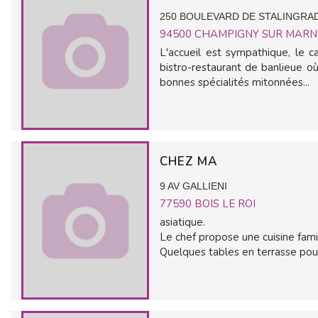
250 BOULEVARD DE STALINGRA
94500
CHAMPIGNY SUR MARN
L'accueil est sympathique, le c
bistro-restaurant de banlieue o
bonnes spécialités mitonnées...
CHEZ MA
9 AV GALLIENI
77590
BOIS LE ROI
asiatique.
Le chef propose une cuisine famil
Quelques tables en terrasse pour