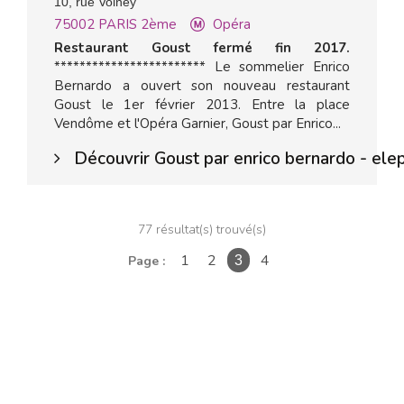
10, rue Volney
75002
PARIS 2ème
Opéra
Restaurant Goust fermé fin 2017.
************************ Le sommelier Enrico
Bernardo a ouvert son nouveau restaurant
Goust le 1er février 2013. Entre la place
Vendôme et l'Opéra Garnier, Goust par Enrico...
Découvrir Goust par enrico bernardo - el
77 résultat(s) trouvé(s)
1
2
4
Page :
3