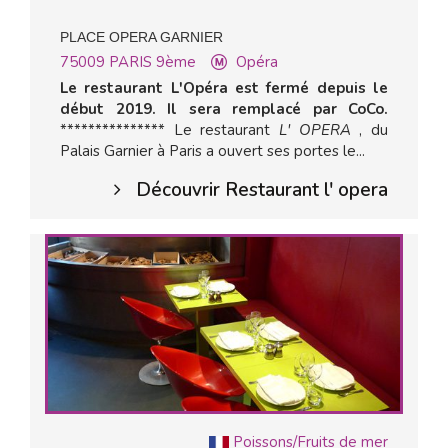
PLACE OPERA GARNIER
75009
PARIS 9ème
Opéra
Le restaurant L'Opéra est fermé depuis le
début 2019. Il sera remplacé par CoCo.
*************** Le restaurant
L' OPERA
, du
Palais Garnier à Paris a ouvert ses portes le...
Découvrir Restaurant l' opera
Poissons/Fruits de mer