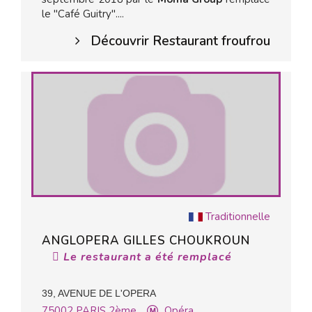
le "Café Guitry"....
Découvrir Restaurant froufrou
Traditionnelle
ANGLOPERA GILLES CHOUKROUN
Le restaurant a été remplacé
39, AVENUE DE L'OPERA
75002
PARIS 2ème
Opéra