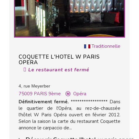
Traditionnelle
COQUETTE L'HOTEL W PARIS
OPERA
Le restaurant est fermé
4, rue Meyerber
75009
PARIS 9ème
Opéra
Définitivement fermé.
***************** Dans
le quartier de l'Opéra, au rez-de-chaussée
l'hôtel W Paris Opéra ouvert en février 2012.
Selon la saison la carte du restaurant Coquette
annonce le carpaccio de...