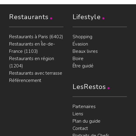
Restaurants
Lifestyle
Restaurants à Paris (6402)
Shopping
Restaurants en Île-de-
Évasion
France (1103)
Beaux livres
Restaurants en région
Boire
(1204)
Être guidé
Restaurants avec terrasse
Référencement
LesRestos
Partenaires
Liens
Plan du guide
Contact
Portraits de Chefs