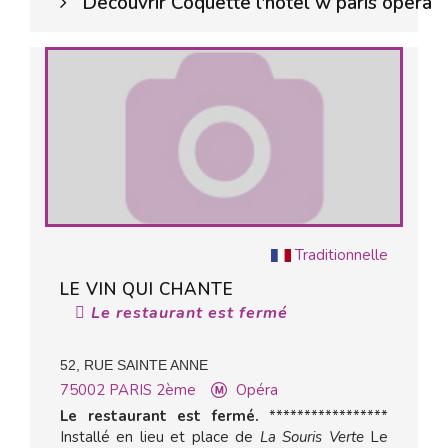
Découvrir Coquette l'hotel w paris opera
Traditionnelle
LE VIN QUI CHANTE
Le restaurant est fermé
52, RUE SAINTE ANNE
75002
PARIS 2ème
Opéra
Le restaurant est fermé.
*****************
Installé en lieu et place de
La Souris Verte
Le