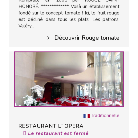
Remplacé en 2005 par ROUGE SAINT
HONORÉ. ************* Voilà un établissement
fondé sur le concept tomate ! Ici, le fruit rouge
est décliné dans tous les plats. Les patrons,
Valéry...
Découvrir Rouge tomate
Traditionnelle
RESTAURANT L' OPERA
Le restaurant est fermé