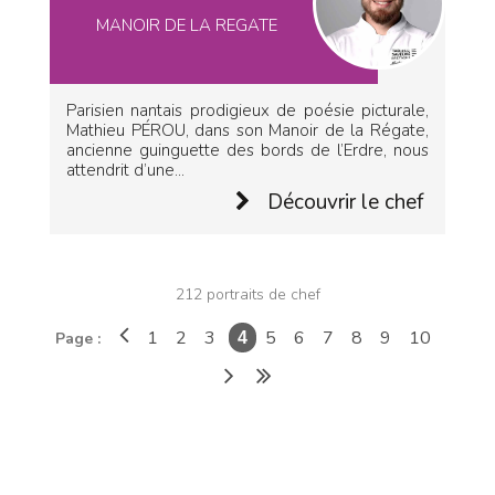
MANOIR DE LA REGATE
Parisien nantais prodigieux de poésie picturale,
Mathieu PÉROU, dans son Manoir de la Régate,
ancienne guinguette des bords de l’Erdre, nous
attendrit d’une...
Découvrir le chef
212 portraits de chef
1
2
3
5
6
7
8
9
10
Page :
4