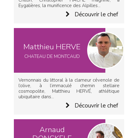
Crillon, Christopher HACHE magnifie, à
Eygalières, la munificence des Alpilles...
Découvrir le chef
Matthieu HERVE
CHATEAU DE MONTCAUD
Vernonnais du littoral à la clameur cévenole de
l’olive, à l’immaculé chemin stellaire
cosmopolite, Matthieu HERVÉ, athlétique
ubiquitaire dans...
Découvrir le chef
Arnaud