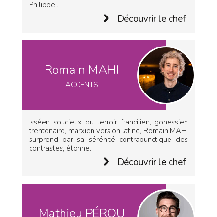
Philippe...
Découvrir le chef
Romain MAHI
ACCENTS
Isséen soucieux du terroir francilien, gonessien
trentenaire, marxien version latino, Romain MAHI
surprend par sa sérénité contrapunctique des
contrastes, étonne...
Découvrir le chef
Mathieu PÉROU