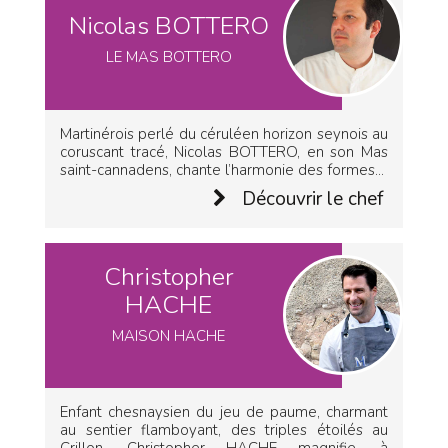
Nicolas BOTTERO
LE MAS BOTTERO
Martinérois perlé du céruléen horizon seynois au
coruscant tracé, Nicolas BOTTERO, en son Mas
saint-cannadens, chante l’harmonie des formes...
Découvrir le chef
Christopher
HACHE
MAISON HACHE
Enfant chesnaysien du jeu de paume, charmant
au sentier flamboyant, des triples étoilés au