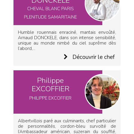
DONCKELE
CHEVAL BLANC PARIS
PLENITUDE SAMARITAINE
Humble rouennais enraciné, mantais envoûté,
Arnaud DONCKELE, dans son intense sensibilité,
unique au monde nimbé du ciel suprême dès
l’abord,...
Découvrir le chef
Philippe
EXCOFFIER
PHILIPPE EXCOFFIER
Albertvillois paré aux culminants, chef particulier
de personnalités, cordon-bleu survolté de
l’Ambassadeur américain, suzerain du soufflé,