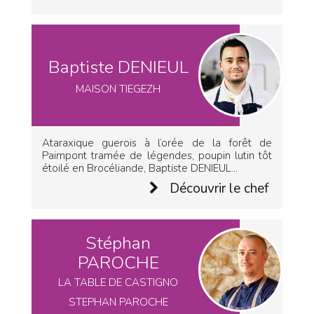
Baptiste DENIEUL
MAISON TIEGEZH
Ataraxique guerois à l’orée de la forêt de
Paimpont tramée de légendes, poupin lutin tôt
étoilé en Brocéliande, Baptiste DENIEUL...
Découvrir le chef
Stéphan
PAROCHE
LA TABLE DE CASTIGNO
STEPHAN PAROCHE