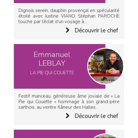
Dignois serein, dauphin provençal en spécularité
étoilé avec Justine VIANO, Stéphan PAROCHE
touche par l’éclat d’un voyage à...
Découvrir le chef
Emmanuel
LEBLAY
LA PIE QUI COUETTE
Festif manceau, généreuse âme joviale de « La
Pie qui Couette » hommage à son grand-père
sarthois, au ventre flâneur des Halles...
Découvrir le chef