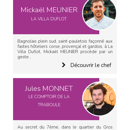
Mickaël MEUNIER
LA VILLA DUFLOT
Bagnolais plein sud, saint-pauletois façonné aux
fastes hôteliers corse, provençal et gardois, à La
Villa Duflot, Mickaël MEUNIER procède par un
geste...
Découvrir le chef
Jules MONNET
LE COMPTOIR DE LA
TRABOULE
Au secret du 7ème, dans le quartier du Gros