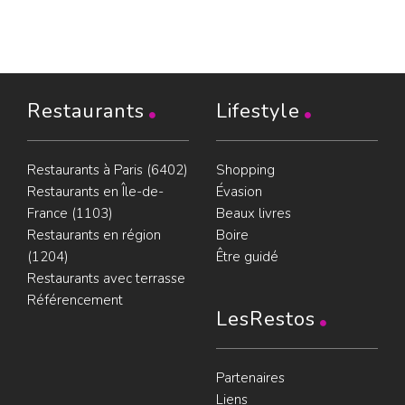
Restaurants
Lifestyle
Restaurants à Paris (6402)
Shopping
Restaurants en Île-de-
Évasion
France (1103)
Beaux livres
Restaurants en région
Boire
(1204)
Être guidé
Restaurants avec terrasse
Référencement
LesRestos
Partenaires
Liens