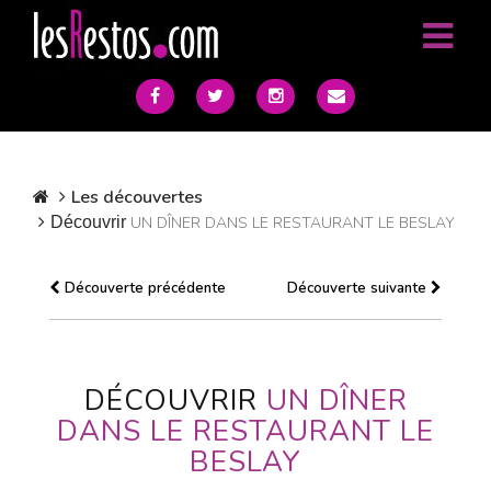
Les découvertes
Découvrir
UN DÎNER DANS LE RESTAURANT LE BESLAY
Découverte précédente
Découverte suivante
DÉCOUVRIR
UN DÎNER
DANS LE RESTAURANT LE
BESLAY