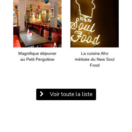
Magnifique déjeuner
La cuisine Afro
au Petit Pergolèse
métisée du New Soul
Food
Voir toute la liste