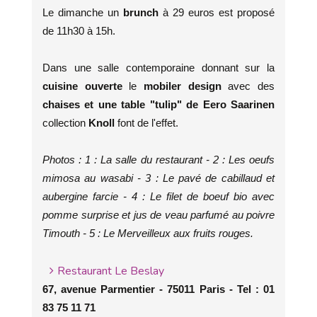
Le dimanche un
brunch
à 29 euros est proposé
de 11h30 à 15h.
Dans une salle contemporaine donnant sur la
cuisine ouverte
le
mobiler design
avec des
chaises et une table "tulip" de Eero Saarinen
collection
Knoll
font de l'effet.
Photos : 1 : La salle du restaurant - 2 : Les oeufs
mimosa au wasabi - 3 : Le pavé de cabillaud et
aubergine farcie - 4 : Le filet de boeuf bio avec
pomme surprise et jus de veau parfumé au poivre
Timouth - 5 : Le Merveilleux aux fruits rouges.
Restaurant Le Beslay
67, avenue Parmentier - 75011 Paris - Tel : 01
83 75 11 71