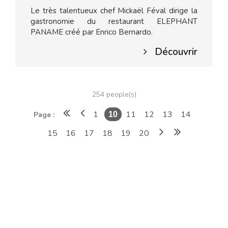
Le très talentueux chef Mickaël Féval dirige la
gastronomie du restaurant ELEPHANT
PANAME créé par Enrico Bernardo.
Découvrir
254 people(s)
1
11
12
13
14
Page :
10
15
16
17
18
19
20