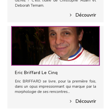
GENIE ? C'est l'idée de Christophe Adam et
Deborah Temam.
Découvrir
Eric Briffard Le Cinq
Eric BRIFFARD se livre, pour la première fois,
dans un opus impressionnant qui marque par la
morphologie de ses rencontres...
Découvrir