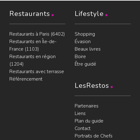
Restaurants
Lifestyle
Restaurants à Paris (6402)
Shopping
Restaurants en Île-de-
Évasion
France (1103)
Beaux livres
Restaurants en région
Boire
(1204)
Être guidé
Restaurants avec terrasse
Référencement
LesRestos
Partenaires
Liens
Plan du guide
Contact
Portraits de Chefs