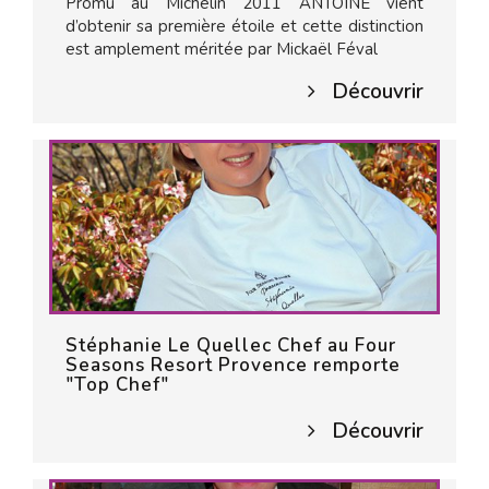
Promu au Michelin 2011 ANTOINE vient
d’obtenir sa première étoile et cette distinction
est amplement méritée par Mickaël Féval
Découvrir
Stéphanie Le Quellec Chef au Four
Seasons Resort Provence remporte
"Top Chef"
Découvrir