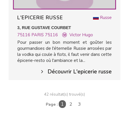
L'EPICERIE RUSSE
Russe
3, RUE GUSTAVE COURBET
75116
PARIS 75116
Victor Hugo
Pour passer un bon moment et goûter les
gourmandises de l'éternelle Russie arrosées par
la vodka qui coule à flots, il faut venir dans cette
épicerie-resto où l'ambiance et la...
Découvrir L'epicerie russe
42 résultat(s) trouvé(s)
2
3
Page :
1