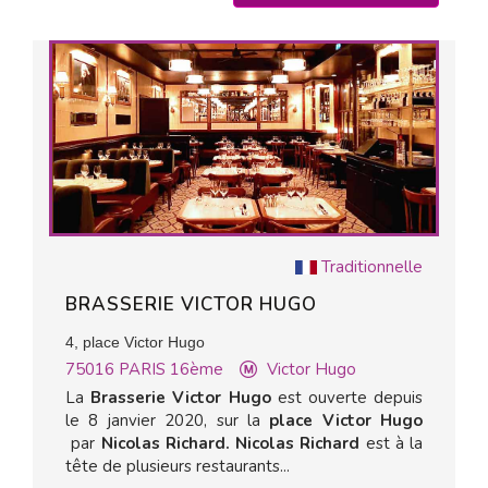
Traditionnelle
BRASSERIE VICTOR HUGO
4, place Victor Hugo
75016
PARIS 16ème
Victor Hugo
La
Brasserie Victor Hugo
est ouverte depuis
le 8 janvier 2020, sur la
place Victor Hugo
par
Nicolas Richard.
Nicolas Richard
est à la
tête de plusieurs restaurants...